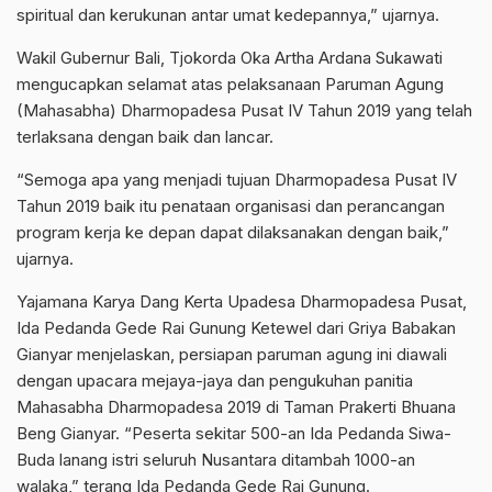
spiritual dan kerukunan antar umat kedepannya,” ujarnya.
Wakil Gubernur Bali, Tjokorda Oka Artha Ardana Sukawati
mengucapkan selamat atas pelaksanaan Paruman Agung
(Mahasabha) Dharmopadesa Pusat IV Tahun 2019 yang telah
terlaksana dengan baik dan lancar.
“Semoga apa yang menjadi tujuan Dharmopadesa Pusat IV
Tahun 2019 baik itu penataan organisasi dan perancangan
program kerja ke depan dapat dilaksanakan dengan baik,”
ujarnya.
Yajamana Karya Dang Kerta Upadesa Dharmopadesa Pusat,
Ida Pedanda Gede Rai Gunung Ketewel dari Griya Babakan
Gianyar menjelaskan, persiapan paruman agung ini diawali
dengan upacara mejaya-jaya dan pengukuhan panitia
Mahasabha Dharmopadesa 2019 di Taman Prakerti Bhuana
Beng Gianyar. “Peserta sekitar 500-an Ida Pedanda Siwa-
Buda lanang istri seluruh Nusantara ditambah 1000-an
walaka,” terang Ida Pedanda Gede Rai Gunung.