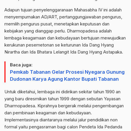
Adapun tujuan penyelenggaranaan Mahasabha IV ini adalah
menyempurnakan AD/ART, pertanggungjawaban pengurus,
memilih pengurus pusat, menetapkan keputusan dan
kebijakan yang dianggap perlu. Dharmopadesa adalah
lembaga keagamaan dan kebudayaan bertujuan mewujudkan
kerukunan pesemetonan se keturunan Ida Dang Hyang
Nirartha dan Ida Bhatara Lelangit Ida Dang Hyang Astapaka.
Baca juga:
Pemkab Tabanan Gelar Prosesi Nyegara Gunung
Dudonan Karya Agung Kantor Bupati Tabanan
Untuk diketahui, lembaga ini didirikan sekitar tahun 1990 an
yang baru diresmikan tahun 1999 dengan sebutan Yayasan
Dharmopadesa. Kiprahnya bergerak melalui pengembangan
dan pembinaan keagaman dan kebudayaan.
Implementasinya diantaranya melalui jalur pendidikan non
formal yaitu pengasraman bagi calon Pendeta Ida Pedanda