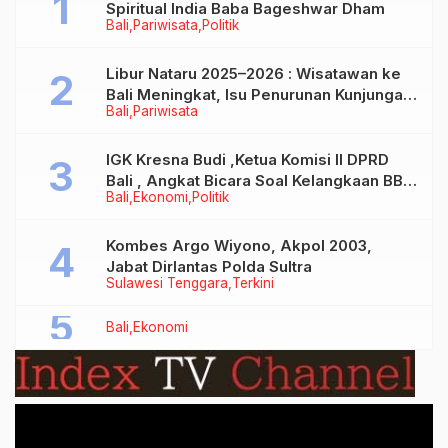
Spiritual India Baba Bageshwar Dham
Bali
Pariwisata
Politik
Libur Nataru 2025–2026 : Wisatawan ke
Bali Meningkat, Isu Penurunan Kunjungan
Bali
Pariwisata
Tidak Benar
IGK Kresna Budi ,Ketua Komisi II DPRD
Bali , Angkat Bicara Soal Kelangkaan BBM
Bali
Ekonomi
Politik
Bersubsidi Jenis Solar
Kombes Argo Wiyono, Akpol 2003,
Jabat Dirlantas Polda Sultra
Sulawesi Tenggara
Terkini
Bali
Ekonomi
Video
Player