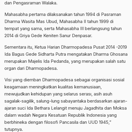
dan Pengasraman Walaka.
Mahasabha pertama dilaksanakan tahun 1994 di Pasraman
Dharma Wasita Mas Ubud, Mahasabha II tahun 1999 di
tempat yang sama, serta Mahasabha III berlangsung tahun
2014 di Griya Gede Keniten Sanur Denpasar.
Sementara itu, Ketua Harian Dharmopadesa Pusat 2014 -2019
Ida Bagus Gede Sidharta Putra mengatakan Dharma Ghosana
merupakan Majelis Ida Pedanda, yang merupakan salah satu
organ dari Dharmopadesa.
Visi yang diemban Dharmopadesa sebagai organisasi sosial
keagamaan meningkatkan kualitas kemanusiaan,
mewujudkan kehidupan yang selarus serası, asih asuh
sagalak-sagilik, salung-lung sabayantaka berdasarkan ajaran-
ajaran suci Ida Bethara Lelangit menuju Jagadhita dan Moksa
dalam wadah Negara Kesatuan Republik Indonesia yang
berbhineka dengan filosofi Pancasila dan UUD 1945,”
tutupnya.