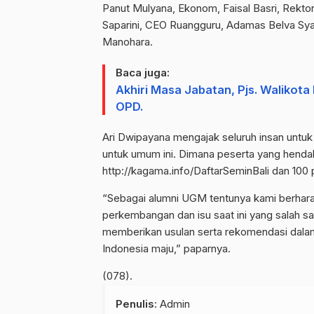
Panut Mulyana, Ekonom, Faisal Basri, Rek
Saparini, CEO Ruangguru, Adamas Belva Sya
Manohara.
Baca juga:
Akhiri Masa Jabatan, Pjs. Waliko
OPD.
Ari Dwipayana mengajak seluruh insan untuk 
untuk umum ini. Dimana peserta yang hendak
http://kagama.info/DaftarSeminBali dan 10
“Sebagai alumni UGM tentunya kami berhara
perkembangan dan isu saat ini yang salah 
memberikan usulan serta rekomendasi dala
Indonesia maju,” paparnya.
(078).
Penulis
: Admin