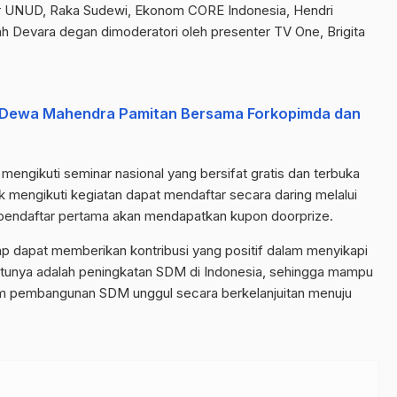
tor UNUD, Raka Sudewi, Ekonom CORE Indonesia, Hendri
h Devara degan dimoderatori oleh presenter TV One, Brigita
ta Dewa Mahendra Pamitan Bersama Forkopimda dan
mengikuti seminar nasional yang bersifat gratis dan terbuka
 mengikuti kegiatan dapat mendaftar secara daring melalui
0 pendaftar pertama akan mendapatkan kupon doorprize.
p dapat memberikan kontribusi yang positif dalam menyikapi
satunya adalah peningkatan SDM di Indonesia, sehingga mampu
m pembangunan SDM unggul secara berkelanjuitan menuju