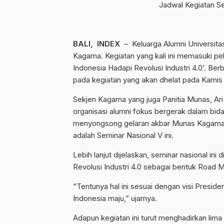
Jadwal Kegiatan S
BALI, INDEX
– Keluarga Alumni Universita
Kagama. Kegiatan yang kali ini memasuki p
Indonesia Hadapi Revolusi Industri 4.0’. B
pada kegiatan yang akan dhelat pada Kamis
Sekjen Kagama yang juga Panitia Munas, Ar
organisasi alumni fokus bergerak dalam bid
menyongsong gelaran akbar Munas Kagama Ta
adalah Seminar Nasional V ini.
Lebih lanjut dijelaskan, seminar nasional i
Revolusi Industri 4.0 sebagai bentuk Roa
“Tentunya hal ini sesuai dengan visi Pres
Indonesia maju,” ujarnya.
Adapun kegiatan ini turut menghadirkan li