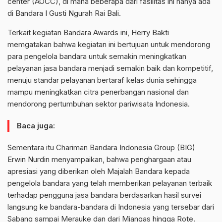
center (AOCC), di mana beberapa dari fasilitas ini hanya ada
di Bandara I Gusti Ngurah Rai Bali.
Terkait kegiatan Bandara Awards ini, Herry Bakti
memgatakan bahwa kegiatan ini bertujuan untuk mendorong
para pengelola bandara untuk semakin meningkatkan
pelayanan jasa bandara menjadi semakin baik dan kompetitif,
menuju standar pelayanan bertaraf kelas dunia sehingga
mampu meningkatkan citra penerbangan nasional dan
mendorong pertumbuhan sektor pariwisata Indonesia.
Baca juga:
Sementara itu Chariman Bandara Indonesia Group (BIG)
Erwin Nurdin menyampaikan, bahwa penghargaan atau
apresiasi yang diberikan oleh Majalah Bandara kepada
pengelola bandara yang telah memberikan pelayanan terbaik
terhadap pengguna jasa bandara berdasarkan hasil survei
langsung ke bandara-bandara di Indonesia yang tersebar dari
Sabang sampai Merauke dan dari Miangas hingga Rote.