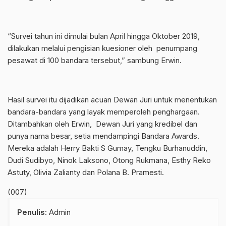
“Survei tahun ini dimulai bulan April hingga Oktober 2019,
dilakukan melalui pengisian kuesioner oleh penumpang
pesawat di 100 bandara tersebut,” sambung Erwin.
Hasil survei itu dijadikan acuan Dewan Juri untuk menentukan
bandara-bandara yang layak memperoleh penghargaan.
Ditambahkan oleh Erwin, Dewan Juri yang kredibel dan
punya nama besar, setia mendampingi Bandara Awards.
Mereka adalah Herry Bakti S Gumay, Tengku Burhanuddin,
Dudi Sudibyo, Ninok Laksono, Otong Rukmana, Esthy Reko
Astuty, Olivia Zalianty dan Polana B. Pramesti.
(007)
Penulis
: Admin