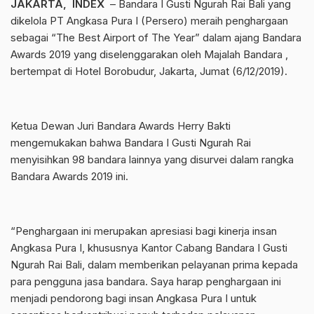
JAKARTA, INDEX
– Bandara I Gusti Ngurah Rai Bali yang
dikelola PT Angkasa Pura I (Persero) meraih penghargaan
sebagai “The Best Airport of The Year” dalam ajang Bandara
Awards 2019 yang diselenggarakan oleh Majalah Bandara ,
bertempat di Hotel Borobudur, Jakarta, Jumat (6/12/2019).
Ketua Dewan Juri Bandara Awards Herry Bakti
mengemukakan bahwa Bandara I Gusti Ngurah Rai
menyisihkan 98 bandara lainnya yang disurvei dalam rangka
Bandara Awards 2019 ini.
“Penghargaan ini merupakan apresiasi bagi kinerja insan
Angkasa Pura I, khususnya Kantor Cabang Bandara I Gusti
Ngurah Rai Bali, dalam memberikan pelayanan prima kepada
para pengguna jasa bandara. Saya harap penghargaan ini
menjadi pendorong bagi insan Angkasa Pura I untuk