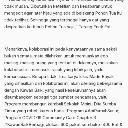
tidak mudah. Dibutuhkan ketelitian dan kesabaran untuk
mengedit agar latar hijau yang ada di belakang Pohon Tua itu
tidak terlihat. Sehingga yang tertinggal hanya cat yang
dicipratkan ke tubuh Pohon Tua saja,” Terang Erick Est.
Menariknya, kolaborasi ini pada kenyataannya sama sekali
bukan semata-mata dilahirkan untuk memuaskan ego
masing-masing orang yang terlibat di dalamnya, melainkan
kolaborasi ini memasuki ranah yang lebih jauh, yaitu
kemanusiaan. Betapa tidak, lima karya lukis Made Bayak
yang dihasilkan dari kolaborasi ini, akan dilelang bekerjasama
dengan Kawan Baik, yang hasil keseluruhannya akan
disumbangkan sebagai tiga sumber pendanaan, yaitu:
Program membangun kembali Sekolah Mbinu Dita Sumba
Timur yang roboh karena badai; Program #ApiRumahSanur;
Program COVID-19 Community Care Chapter 3
#KawanBaikBerbagi, alokasi 600 paket sembako (400 Bali &