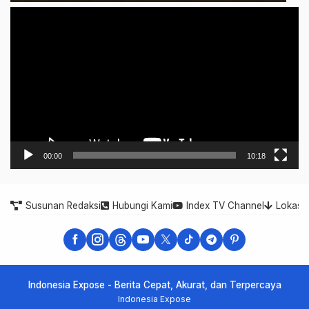
Video
Player
00:00
10:18
Susunan Redaksi
Hubungi Kami
Index TV Channel
Lokasi
Indonesia Expose - Berita Cepat, Akurat, dan Terpercaya
Indonesia Expose