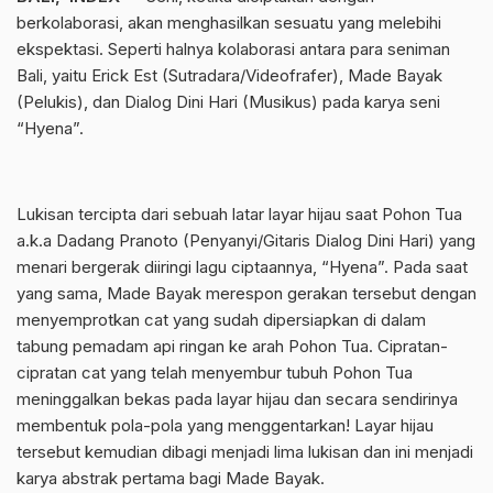
berkolaborasi, akan menghasilkan sesuatu yang melebihi
ekspektasi. Seperti halnya kolaborasi antara para seniman
Bali, yaitu Erick Est (Sutradara/Videofrafer), Made Bayak
(Pelukis), dan Dialog Dini Hari (Musikus) pada karya seni
“Hyena”.
Lukisan tercipta dari sebuah latar layar hijau saat Pohon Tua
a.k.a Dadang Pranoto (Penyanyi/Gitaris Dialog Dini Hari) yang
menari bergerak diiringi lagu ciptaannya, “Hyena”. Pada saat
yang sama, Made Bayak merespon gerakan tersebut dengan
menyemprotkan cat yang sudah dipersiapkan di dalam
tabung pemadam api ringan ke arah Pohon Tua. Cipratan-
cipratan cat yang telah menyembur tubuh Pohon Tua
meninggalkan bekas pada layar hijau dan secara sendirinya
membentuk pola-pola yang menggentarkan! Layar hijau
tersebut kemudian dibagi menjadi lima lukisan dan ini menjadi
karya abstrak pertama bagi Made Bayak.