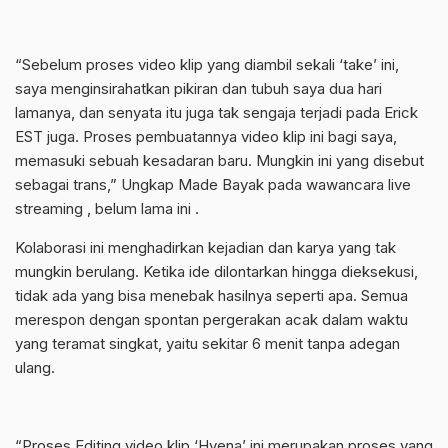
“Sebelum proses video klip yang diambil sekali ‘take’ ini,
saya menginsirahatkan pikiran dan tubuh saya dua hari
lamanya, dan senyata itu juga tak sengaja terjadi pada Erick
EST juga. Proses pembuatannya video klip ini bagi saya,
memasuki sebuah kesadaran baru. Mungkin ini yang disebut
sebagai trans,” Ungkap Made Bayak pada wawancara live
streaming , belum lama ini .
Kolaborasi ini menghadirkan kejadian dan karya yang tak
mungkin berulang. Ketika ide dilontarkan hingga dieksekusi,
tidak ada yang bisa menebak hasilnya seperti apa. Semua
merespon dengan spontan pergerakan acak dalam waktu
yang teramat singkat, yaitu sekitar 6 menit tanpa adegan
ulang.
“Proses Editing video klip ‘Hyena’ ini merupakan proses yang