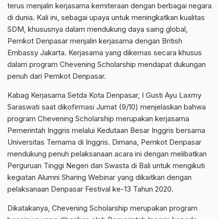
terus menjalin kerjasama kemiteraan dengan berbagai negara
di dunia. Kali ini, sebagai upaya untuk meningkatkan kualitas
SDM, khususnya dalam mendukung daya saing global,
Pemkot Denpasar menjalin kerjasama dengan British
Embassy Jakarta. Kerjasama yang dikemas secara khusus
dalam program Chevening Scholarship mendapat dukungan
penuh dari Pemkot Denpasar.
Kabag Kerjasama Setda Kota Denpasar, I Gusti Ayu Laxmy
Saraswati saat dikofirmasi Jumat (9/10) menjelaskan bahwa
program Chevening Scholarship merupakan kerjasama
Pemerintah Inggris melalui Kedutaan Besar Inggris bersama
Universitas Ternama di Inggris. Dimana, Pemkot Denpasar
mendukung penuh pelaksanaan acara ini dengan melibatkan
Perguruan Tinggi Negeri dan Swasta di Bali untuk mengikuti
kegiatan Alumni Sharing Webinar yang dikaitkan dengan
pelaksanaan Denpasar Festival ke-13 Tahun 2020.
Dikatakanya, Chevening Scholarship merupakan program