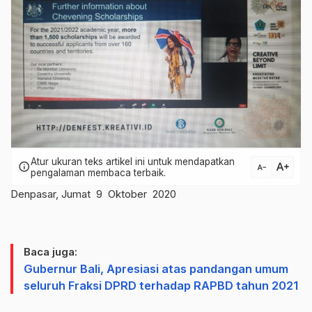
Atur ukuran teks artikel ini untuk mendapatkan
text_increase
info
text_decrease
pengalaman membaca terbaik.
Denpasar, Jumat 9 Oktober 2020
Baca juga:
Gubernur Bali, Apresiasi atas pandangan umum
seluruh Fraksi DPRD terhadap RAPBD tahun 2021