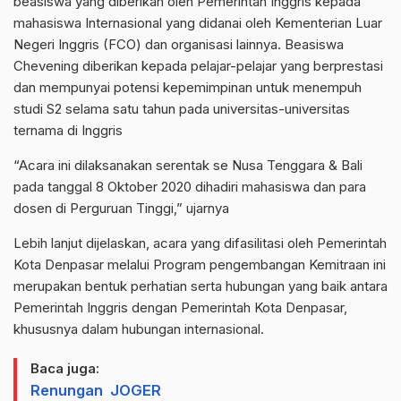
beasiswa yang diberikan oleh Pemerintah Inggris kepada
mahasiswa Internasional yang didanai oleh Kementerian Luar
Negeri Inggris (FCO) dan organisasi lainnya. Beasiswa
Chevening diberikan kepada pelajar-pelajar yang berprestasi
dan mempunyai potensi kepemimpinan untuk menempuh
studi S2 selama satu tahun pada universitas-universitas
ternama di Inggris
“Acara ini dilaksanakan serentak se Nusa Tenggara & Bali
pada tanggal 8 Oktober 2020 dihadiri mahasiswa dan para
dosen di Perguruan Tinggi,” ujarnya
Lebih lanjut dijelaskan, acara yang difasilitasi oleh Pemerintah
Kota Denpasar melalui Program pengembangan Kemitraan ini
merupakan bentuk perhatian serta hubungan yang baik antara
Pemerintah Inggris dengan Pemerintah Kota Denpasar,
khususnya dalam hubungan internasional.
Baca juga:
Renungan JOGER