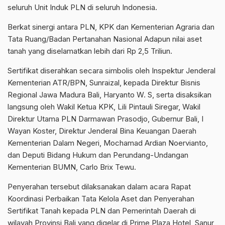
seluruh Unit Induk PLN di seluruh Indonesia.
Berkat sinergi antara PLN, KPK dan Kementerian Agraria dan
Tata Ruang/Badan Pertanahan Nasional Adapun nilai aset
tanah yang diselamatkan lebih dari Rp 2,5 Triliun.
Sertifikat diserahkan secara simbolis oleh Inspektur Jenderal
Kementerian ATR/BPN, Sunraizal, kepada Direktur Bisnis
Regional Jawa Madura Bali, Haryanto W. S, serta disaksikan
langsung oleh Wakil Ketua KPK, Lili Pintauli Siregar, Wakil
Direktur Utama PLN Darmawan Prasodjo, Gubernur Bali, I
Wayan Koster, Direktur Jenderal Bina Keuangan Daerah
Kementerian Dalam Negeri, Mochamad Ardian Noervianto,
dan Deputi Bidang Hukum dan Perundang-Undangan
Kementerian BUMN, Carlo Brix Tewu.
Penyerahan tersebut dilaksanakan dalam acara Rapat
Koordinasi Perbaikan Tata Kelola Aset dan Penyerahan
Sertifikat Tanah kepada PLN dan Pemerintah Daerah di
wilayah Provinsi Bali yang digelar di Prime Plaza Hotel, Sanur,