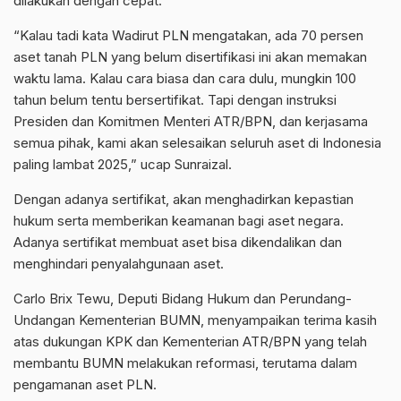
dilakukan dengan cepat.
“Kalau tadi kata Wadirut PLN mengatakan, ada 70 persen
aset tanah PLN yang belum disertifikasi ini akan memakan
waktu lama. Kalau cara biasa dan cara dulu, mungkin 100
tahun belum tentu bersertifikat. Tapi dengan instruksi
Presiden dan Komitmen Menteri ATR/BPN, dan kerjasama
semua pihak, kami akan selesaikan seluruh aset di Indonesia
paling lambat 2025,” ucap Sunraizal.
Dengan adanya sertifikat, akan menghadirkan kepastian
hukum serta memberikan keamanan bagi aset negara.
Adanya sertifikat membuat aset bisa dikendalikan dan
menghindari penyalahgunaan aset.
Carlo Brix Tewu, Deputi Bidang Hukum dan Perundang-
Undangan Kementerian BUMN, menyampaikan terima kasih
atas dukungan KPK dan Kementerian ATR/BPN yang telah
membantu BUMN melakukan reformasi, terutama dalam
pengamanan aset PLN.