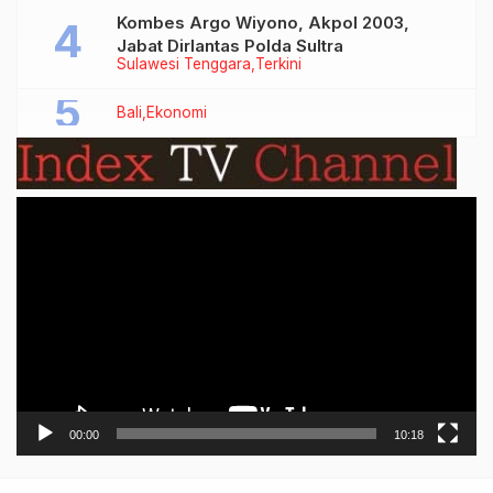
Kombes Argo Wiyono, Akpol 2003,
Jabat Dirlantas Polda Sultra
Sulawesi Tenggara
Terkini
Bali
Ekonomi
Video
Player
00:00
10:18