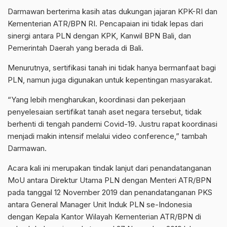
Darmawan berterima kasih atas dukungan jajaran KPK-RI dan
Kementerian ATR/BPN RI. Pencapaian ini tidak lepas dari
sinergi antara PLN dengan KPK, Kanwil BPN Bali, dan
Pemerintah Daerah yang berada di Bali.
Menurutnya, sertifikasi tanah ini tidak hanya bermanfaat bagi
PLN, namun juga digunakan untuk kepentingan masyarakat.
“Yang lebih mengharukan, koordinasi dan pekerjaan
penyelesaian sertifikat tanah aset negara tersebut, tidak
berhenti di tengah pandemi Covid-19. Justru rapat koordinasi
menjadi makin intensif melalui video conference,” tambah
Darmawan.
Acara kali ini merupakan tindak lanjut dari penandatanganan
MoU antara Direktur Utama PLN dengan Menteri ATR/BPN
pada tanggal 12 November 2019 dan penandatanganan PKS
antara General Manager Unit Induk PLN se-Indonesia
dengan Kepala Kantor Wilayah Kementerian ATR/BPN di