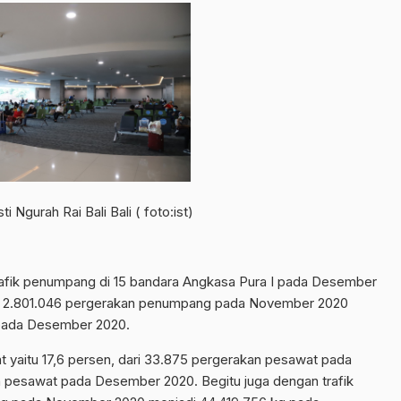
i Ngurah Rai Bali Bali ( foto:ist)
fik penumpang di 15 bandara Angkasa Pura I pada Desember
ri 2.801.046 pergerakan penumpang pada November 2020
pada Desember 2020.
t yaitu 17,6 persen, dari 33.875 pergerakan pesawat pada
pesawat pada Desember 2020. Begitu juga dengan trafik