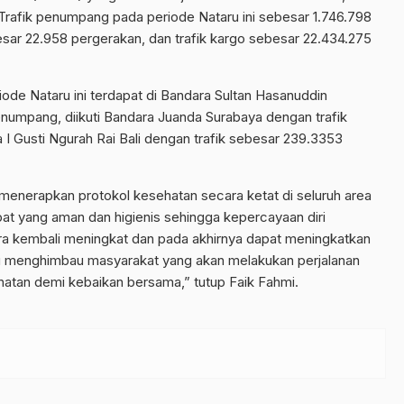
 Trafik penumpang pada periode Nataru ini sebesar 1.746.798
ar 22.958 pergerakan, dan trafik kargo sebesar 22.434.275
ode Nataru ini terdapat di Bandara Sultan Hasanuddin
numpang, diikuti Bandara Juanda Surabaya dengan trafik
 Gusti Ngurah Rai Bali dengan trafik sebesar 239.3353
 menerapkan protokol kesehatan secara ketat di seluruh area
at yang aman dan higienis sehingga kepercayaan diri
ra kembali meningkat dan pada akhirnya dapat meningkatkan
alu menghimbau masyarakat yang akan melakukan perjalanan
ehatan demi kebaikan bersama,” tutup Faik Fahmi.