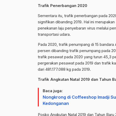
Trafik Penerbangan 2020
Sementara itu, trafik penerbangan pada 20
signifikan dibanding 2019. Hal ini merupak
penekanan laju penyebaran virus melalui pem
transportasi udara.
Pada 2020, trafik penumpang di 15 bandara 
persen dibanding trafik penumpang pada 2
trafik pesawat pada 2020 yang turun 45,3 
pergerakan pesawat pada 2019 dan trafik ka
dari 481.177.088 kg pada 2019.
Trafik Angkutan Natal 2019 dan Tahun B
Baca juga:
Nongkrong di Coffeeshop Imadji Su
Kedonganan
Posko Angkutan Natal 2019 dan Tahun Baru 2