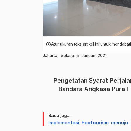
info
Atur ukuran teks artikel ini untuk mendap
Jakarta, Selasa 5 Januari 2021
Pengetatan Syarat Perjala
Bandara Angkasa Pura I
Baca juga:
Implementasi Ecotourism menuju 