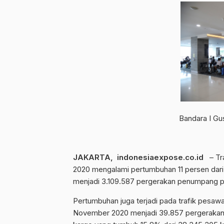
Bandara I Gust
JAKARTA, indonesiaexpose.co.id
– Tra
2020 mengalami pertumbuhan 11 persen da
menjadi 3.109.587 pergerakan penumpang 
Pertumbuhan juga terjadi pada trafik pesawa
November 2020 menjadi 39.857 pergerakan 