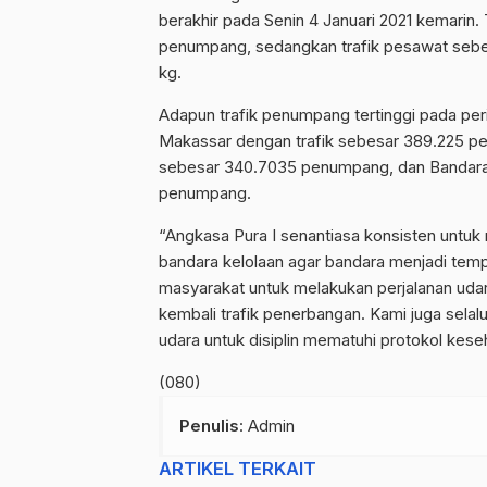
berakhir pada Senin 4 Januari 2021 kemarin.
penumpang, sedangkan trafik pesawat sebes
kg.
Adapun trafik penumpang tertinggi pada peri
Makassar dengan trafik sebesar 389.225 pe
sebesar 340.7035 penumpang, dan Bandara I
penumpang.
“Angkasa Pura I senantiasa konsisten untuk
bandara kelolaan agar bandara menjadi temp
masyarakat untuk melakukan perjalanan uda
kembali trafik penerbangan. Kami juga sel
udara untuk disiplin mematuhi protokol kes
(080)
Penulis
: Admin
ARTIKEL TERKAIT