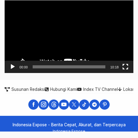
Video
Player
00:00
10:18
Susunan Redaksi
Hubungi Kami
Index TV Channel
Lokasi
Indonesia Expose - Berita Cepat, Akurat, dan Terpercaya
Indonesia Expose