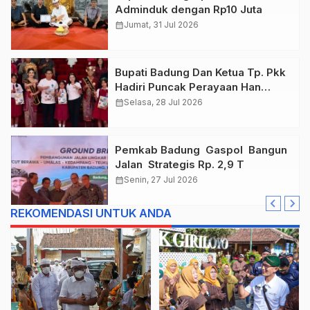
Adminduk dengan Rp10 Juta
calendar_month
Jumat, 31 Jul 2026
Bupati Badung Dan Ketua Tp. Pkk
Hadiri Puncak Perayaan Han
Tahun 2026
calendar_month
Selasa, 28 Jul 2026
Pemkab Badung Gaspol Bangun
Jalan Strategis Rp. 2,9 T
calendar_month
Senin, 27 Jul 2026
REKOMENDASI UNTUK ANDA