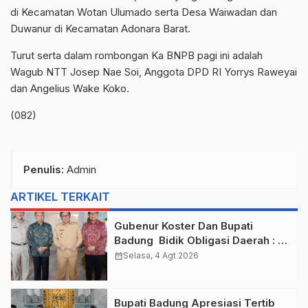
di Kecamatan Wotan Ulumado serta Desa Waiwadan dan
Duwanur di Kecamatan Adonara Barat.
Turut serta dalam rombongan Ka BNPB pagi ini adalah
Wagub NTT Josep Nae Soi, Anggota DPD RI Yorrys Raweyai
dan Angelius Wake Koko.
(082)
Penulis
: Admin
ARTIKEL TERKAIT
Gubenur Koster Dan Bupati
Badung Bidik Obligasi Daerah :
Gaspol Bangun Infrastruktur
calendar_month
Selasa, 4 Agt 2026
Bupati Badung Apresiasi Tertib