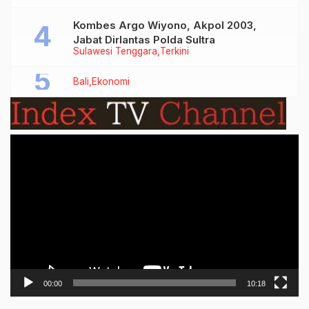
Kombes Argo Wiyono, Akpol 2003,
Jabat Dirlantas Polda Sultra
Sulawesi Tenggara
Terkini
Bali
Ekonomi
Video
Player
00:00
10:18