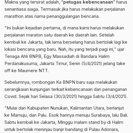
Makna yang tersirat adalah, “
petugas kebencanaan
” harus
senantiasa siaga. Termasuk jika harus melakukan perjalanan
marathon atas nama penanggulangan bencana.
“Ini bukan kejadian pertama, di mana kami harus melakukan
perjalanan maraton satu daerah ke daerah lain. Setelah
kembali ke Jakarta, tak lama berselang harus bertolak lagi ke
lokasi bencana yang baru. Nah, itu yang terjadi pagi ini,” ujar
Tenaga Ahli BNPB, Egy Massadiah di Bandara Halim
Perdanakusuma, Jakarta Timur, Senin (5/4/2021) jelang take
off ke Maumere NTT.
Sebelumnya, rombongan Ka BNPN baru saja melakukan
serangkaian kunjungan terkait kebencanaan dan penanganan
Covid. Sejak hari Selasa (30/3/2021) hingga Sabtu (3/4/2021).
“Mulai dari Kabupaten Nunukan, Kalimantan Utara, berlanjut
ke Mamuju, dan Palu. Esok harinya menuju Surabaya, lalu Bali.
Sabtu kembali ke Jakarta, Minggu malam stand by di Halim
untuk bertolak meninjau banjir bandang di Pulau Adonara,