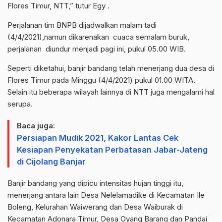
Flores Timur, NTT,” tutur Egy .
Perjalanan tim BNPB dijadwalkan malam tadi
(4/4/2021),namun dikarenakan cuaca semalam buruk,
perjalanan diundur menjadi pagi ini, pukul 05.00 WIB.
Seperti diketahui, banjir bandang telah menerjang dua desa di
Flores Timur pada Minggu (4/4/2021) pukul 01.00 WITA.
Selain itu beberapa wilayah lainnya di NTT juga mengalami hal
serupa.
Baca juga:
Persiapan Mudik 2021, Kakor Lantas Cek
Kesiapan Penyekatan Perbatasan Jabar-Jateng
di Cijolang Banjar
Banjir bandang yang dipicu intensitas hujan tinggi itu,
menerjang antara lain Desa Nelelamadike di Kecamatan Ile
Boleng, Kelurahan Waiwerang dan Desa Waiburak di
Kecamatan Adonara Timur, Desa Oyang Barang dan Pandai