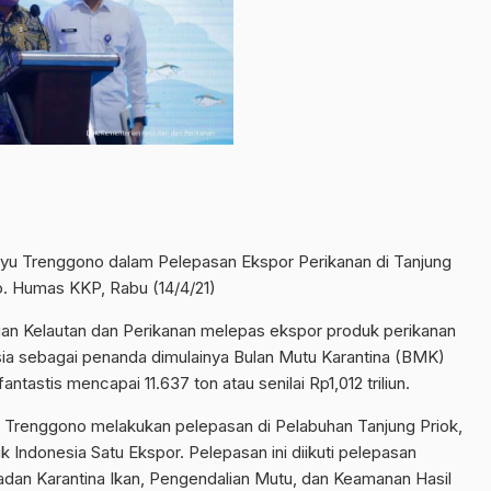
hyu Trenggono dalam Pelepasan Ekspor Perikanan di Tanjung
o. Humas KKP, Rabu (14/4/21)
an Kelautan dan Perikanan melepas ekspor produk perikanan
sia sebagai penanda dimulainya Bulan Mutu Karantina (BMK)
ntastis mencapai 11.637 ton atau senilai Rp1,012 triliun.
u Trenggono melakukan pelepasan di Pelabuhan Tanjung Priok,
k Indonesia Satu Ekspor. Pelepasan ini diikuti pelepasan
Badan Karantina Ikan, Pengendalian Mutu, dan Keamanan Hasil