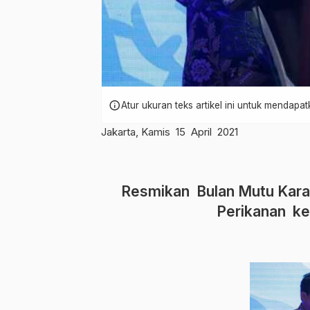
info
Atur ukuran teks artikel ini untuk mendap
Jakarta, Kamis 15 April 2021
Resmikan Bulan Mutu Kara
Perikanan ke 