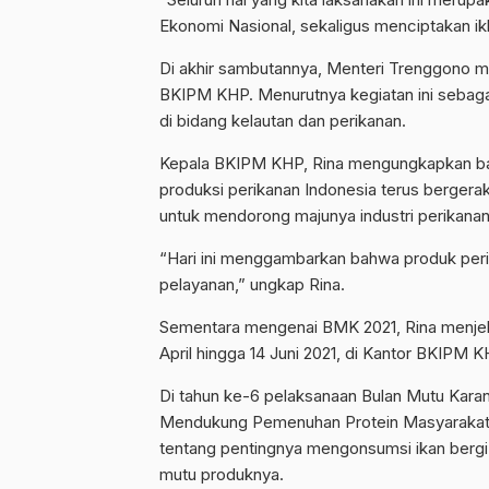
Ekonomi Nasional, sekaligus menciptakan ikl
Di akhir sambutannya, Menteri Trenggono me
BKIPM KHP. Menurutnya kegiatan ini sebaga
di bidang kelautan dan perikanan.
Kepala BKIPM KHP, Rina mengungkapkan b
produksi perikanan Indonesia terus bergera
untuk mendorong majunya industri perikanan
“Hari ini menggambarkan bahwa produk per
pelayanan,” ungkap Rina.
Sementara mengenai BMK 2021, Rina menjela
April hingga 14 Juni 2021, di Kantor BKIPM 
Di tahun ke-6 pelaksanaan Bulan Mutu Kara
Mendukung Pemenuhan Protein Masyarakat”. 
tentang pentingnya mengonsumsi ikan bergi
mutu produknya.