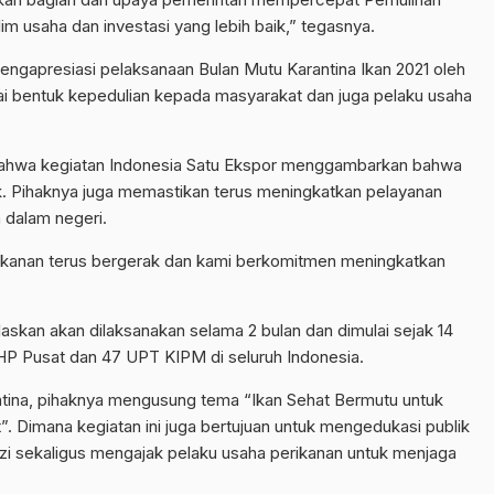
im usaha dan investasi yang lebih baik,” tegasnya.
ngapresiasi pelaksanaan Bulan Mutu Karantina Ikan 2021 oleh
i bentuk kepedulian kepada masyarakat dan juga pelaku usaha
ahwa kegiatan Indonesia Satu Ekspor menggambarkan bahwa
k. Pihaknya juga memastikan terus meningkatkan pelayanan
 dalam negeri.
ikanan terus bergerak dan kami berkomitmen meningkatkan
skan akan dilaksanakan selama 2 bulan dan dimulai sejak 14
KHP Pusat dan 47 UPT KIPM di seluruh Indonesia.
ntina, pihaknya mengusung tema “Ikan Sehat Bermutu untuk
Dimana kegiatan ini juga bertujuan untuk mengedukasi publik
zi sekaligus mengajak pelaku usaha perikanan untuk menjaga