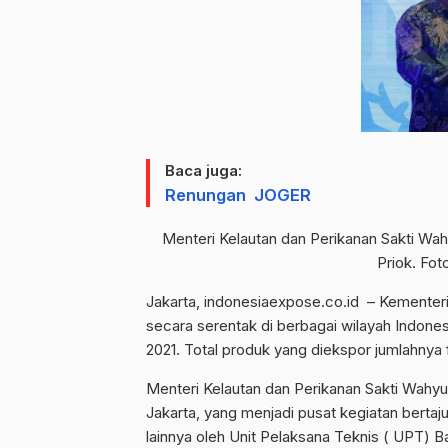
Baca juga:
Renungan JOGER
Menteri Kelautan dan Perikanan Sakti Wa
Priok. Fot
Jakarta,
indonesiaexpose.co.id
– Kementeri
secara serentak di berbagai wilayah Indone
2021. Total produk yang diekspor jumlahnya fa
Menteri Kelautan dan Perikanan Sakti Wahy
Jakarta, yang menjadi pusat kegiatan bertaju
lainnya oleh Unit Pelaksana Teknis ( UPT) 