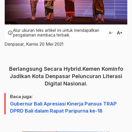
Atur ukuran teks artikel ini untuk mendapatkan
text_increase
info
text_decrease
pengalaman membaca terbaik.
Denpasar, Kamis 20 Mei 2021
Berlangsung Secara Hybrid.Kemen Kominfo
Jadikan Kota Denpasar Peluncuran Literasi
Digital Nasional.
Baca juga:
Gubernur Bali Apresiasi Kinerja Pansus TRAP
DPRD Bali dalam Rapat Paripurna ke-18