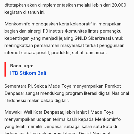
ditetapkan akan diimplementasikan melalui lebih dari 20.000
kegiatan di tahun ini.
Menkominfo menegaskan kerja kolaboratif ini merupakan
bagian dari sinergi 110 institusi/komunitas lintas pemangku
kepentingan yang menjadi jejaring GNLD Siberkreasi untuk
meningkatkan pemahaman masyarakat terkait penggunaan
internet secara positif, produktif, sehat, dan aman.
Baca juga:
ITB Stikom Bali
Sementara Pj. Sekda Made Toya menyampaikan Pemkot
Denpasar sangat mendukung program literasi digital Nasional
“Indonesia makin cakap digital”.
Mewakili Wali Kota Denpasar, lebih lanjut I Made Toya
menyampaikan ucapan terima kasih kepada Menkominfo
yang telah memilih Denpasar sebagai salah satu kota di
Indonesia dalam peluncuran Literasi Digital Nasional.