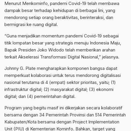
Menurut Menkominfo, pandemi Covid-19 telah membawa
dampak besar terhadap kehidupan di berbagai lini, yang
mendorong setiap orang beraktivitas, berinteraksi, dan
bermigrasi ke ruang digital.
“Guna menjadikan momentum pandemi Covid-19 sebagai
titik lompatan besar yang strategis menuju Indonesia Maju,
Bapak Presiden Joko Widodo telah memberikan arahan
terkait Akselerasi Transformasi Digital Nasional,” jelasnya.
Johnny G. Plate mengharapkan komponen bangsa dapat
memperkuat kolaborasi untuk terus mendorong digitalisasi
nasional terutama di 4 (empat) sektor prioritas, yaitu; (1)
infrastruktur digital; (2) masyarakat digital; (3) ekonomi
digital; dan (4) pemerintahan digital.
Program yang begitu masif ini dikerjakan secara kolaboratif
bersama dengan 34 Pemerintah Provinsi dan 514 Pemerintah
Kabupaten/Kota bersama dengan Project Implementation
Unit (PIU) di Kementerian Kominfo. Bahkan, target yang