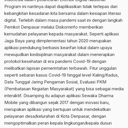
Program ini nantinya dapat diaplikasikan tidak terlepas dari
kebangkitan kesadaran kita bersama dalam kesiapan literasi
digital. Terlebih dalam masa pandemi saat ini dengan langkah
Pemkot Denpasar melalui Diskominfo memberikan
kemudahan pelayanan kepada masyarakat. Seperti aplikasi
Jaga Baya yang diimplementasi tahun 2020 merupakan
aplikasi pendukung berbasis kearifan lokal dalam upaya
mewujudkan kedisiplinan masyarakat dalam menerapkan
protokol kesehatan di era pandemi Covid-19 dengan
melibatkan lapisan pemerintahan terbawah. Fitur unggulan
seperti sebaran kasus Covid-19 hinggal level Kaling/Kadus,
Data Tunggal Jaring Pengaman Sosial, Evaluasi PKM
(Pembatasan Kegiatan Masyarakat) yang bisa sebagai media
interaktif. Disamping itu adapun aplikasi Sewaka Dharma
Mobile yang dibangun sejak 2017 dengan inovasi baru,
merupakan aplikasi yang bertujuan untuk mendekatkan
pelayanan desa/kelurahan di Kota Denpasar, dengan
mengoptimalkan peran kepala lingkungan/kepala dusun