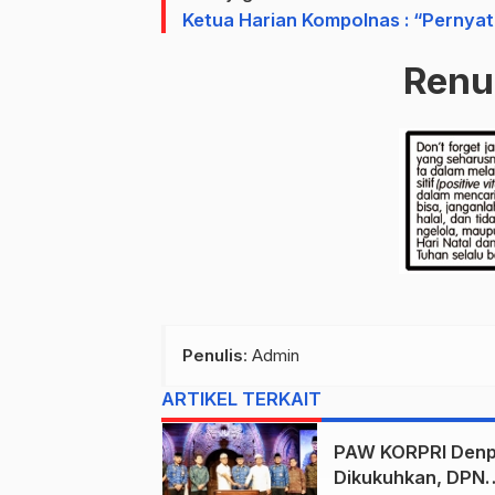
Ketua Harian Kompolnas : “Pernyat
Ren
Penulis
: Admin
ARTIKEL TERKAIT
PAW KORPRI Denp
Dikukuhkan, DPN