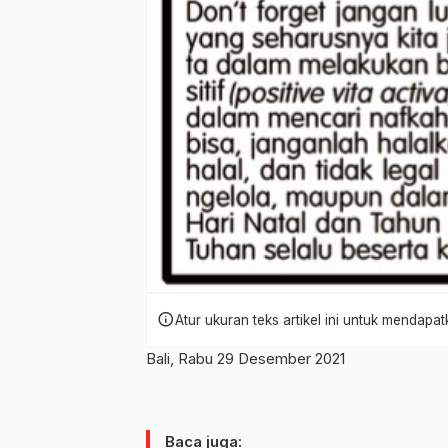
info
Atur ukuran teks artikel ini untuk mendap
Bali, Rabu 29 Desember 2021
Baca juga: