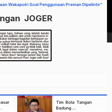
Vi
aan Wakapolri Soal Penggunaan Preman Dipelintir”
Pl
ungan JOGER
asar
Tim Bola Tangan
Badung