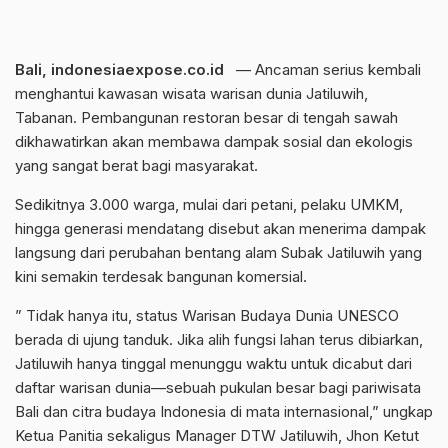
Bali, indonesiaexpose.co.id
— Ancaman serius kembali
menghantui kawasan wisata warisan dunia Jatiluwih,
Tabanan. Pembangunan restoran besar di tengah sawah
dikhawatirkan akan membawa dampak sosial dan ekologis
yang sangat berat bagi masyarakat.
Sedikitnya 3.000 warga, mulai dari petani, pelaku UMKM,
hingga generasi mendatang disebut akan menerima dampak
langsung dari perubahan bentang alam Subak Jatiluwih yang
kini semakin terdesak bangunan komersial.
” Tidak hanya itu, status Warisan Budaya Dunia UNESCO
berada di ujung tanduk. Jika alih fungsi lahan terus dibiarkan,
Jatiluwih hanya tinggal menunggu waktu untuk dicabut dari
daftar warisan dunia—sebuah pukulan besar bagi pariwisata
Bali dan citra budaya Indonesia di mata internasional,” ungkap
Ketua Panitia sekaligus Manager DTW Jatiluwih, Jhon Ketut