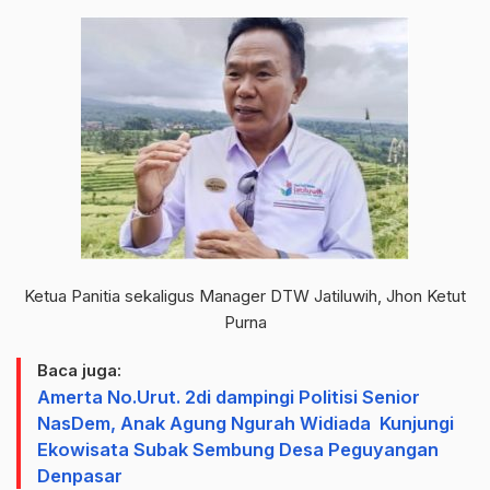
Ketua Panitia sekaligus Manager DTW Jatiluwih, Jhon Ketut
Purna
Baca juga:
Amerta No.Urut. 2di dampingi Politisi Senior
NasDem, Anak Agung Ngurah Widiada Kunjungi
Ekowisata Subak Sembung Desa Peguyangan
Denpasar