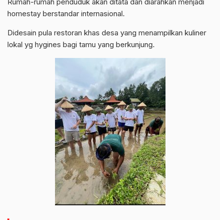
Rumah-rumah penduduk akan ditata dan diarahkan menjadi
homestay berstandar internasional.
Didesain pula restoran khas desa yang menampilkan kuliner
lokal yg hygines bagi tamu yang berkunjung.