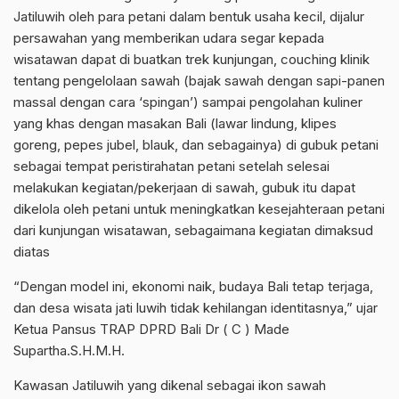
Jatiluwih oleh para petani dalam bentuk usaha kecil, dijalur
persawahan yang memberikan udara segar kepada
wisatawan dapat di buatkan trek kunjungan, couching klinik
tentang pengelolaan sawah (bajak sawah dengan sapi-panen
massal dengan cara ‘spingan’) sampai pengolahan kuliner
yang khas dengan masakan Bali (lawar lindung, klipes
goreng, pepes jubel, blauk, dan sebagainya) di gubuk petani
sebagai tempat peristirahatan petani setelah selesai
melakukan kegiatan/pekerjaan di sawah, gubuk itu dapat
dikelola oleh petani untuk meningkatkan kesejahteraan petani
dari kunjungan wisatawan, sebagaimana kegiatan dimaksud
diatas
“Dengan model ini, ekonomi naik, budaya Bali tetap terjaga,
dan desa wisata jati luwih tidak kehilangan identitasnya,” ujar
Ketua Pansus TRAP DPRD Bali Dr ( C ) Made
Supartha.S.H.M.H.
Kawasan Jatiluwih yang dikenal sebagai ikon sawah