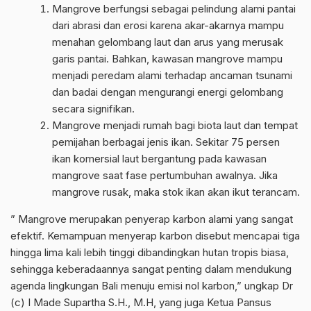
Mangrove berfungsi sebagai pelindung alami pantai
dari abrasi dan erosi karena akar-akarnya mampu
menahan gelombang laut dan arus yang merusak
garis pantai. Bahkan, kawasan mangrove mampu
menjadi peredam alami terhadap ancaman tsunami
dan badai dengan mengurangi energi gelombang
secara signifikan.
Mangrove menjadi rumah bagi biota laut dan tempat
pemijahan berbagai jenis ikan. Sekitar 75 persen
ikan komersial laut bergantung pada kawasan
mangrove saat fase pertumbuhan awalnya. Jika
mangrove rusak, maka stok ikan akan ikut terancam.
” Mangrove merupakan penyerap karbon alami yang sangat
efektif. Kemampuan menyerap karbon disebut mencapai tiga
hingga lima kali lebih tinggi dibandingkan hutan tropis biasa,
sehingga keberadaannya sangat penting dalam mendukung
agenda lingkungan Bali menuju emisi nol karbon,” ungkap Dr
(c) I Made Supartha S.H., M.H, yang juga Ketua Pansus