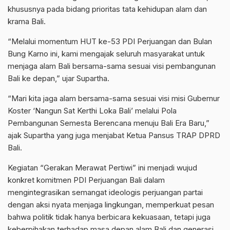
khususnya pada bidang prioritas tata kehidupan alam dan
krama Bali.
“Melalui momentum HUT ke-53 PDI Perjuangan dan Bulan
Bung Karno ini, kami mengajak seluruh masyarakat untuk
menjaga alam Bali bersama-sama sesuai visi pembangunan
Bali ke depan,” ujar Supartha.
“Mari kita jaga alam bersama-sama sesuai visi misi Gubernur
Koster ‘Nangun Sat Kerthi Loka Bali’ melalui Pola
Pembangunan Semesta Berencana menuju Bali Era Baru,”
ajak Supartha yang juga menjabat Ketua Pansus TRAP DPRD
Bali.
Kegiatan “Gerakan Merawat Pertiwi” ini menjadi wujud
konkret komitmen PDI Perjuangan Bali dalam
mengintegrasikan semangat ideologis perjuangan partai
dengan aksi nyata menjaga lingkungan, memperkuat pesan
bahwa politik tidak hanya berbicara kekuasaan, tetapi juga
keberpihakan terhadap masa depan alam Bali dan generasi