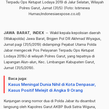
Terpadu Ops Ketupat Lodaya 2019 di Jalur Selatan, Wilayah
Polres Garut, Jumat (31/5) (Foto: Istimewa
Humas/indonesiaexpose.co.id)
JAWA BARAT, INDEX
– Wakil kepala kepolisian daerah
(Wakapolda) Jawa Barat, Brigjen Pol DR Akhmad Wiyagus,
Jumat pagi (31/5/2019) didampingi Pejabat Utama Polda
Jabar mengecek Pos Pelayanan Terpadu Ops Ketupat
Lodaya 2019J di wilayah Polres Garut, yang tepatnya di
Lapangan Alun-alun, Kec. Limbangan Kabupaten Garut,
Jumat (31/5/2019).
Baca juga:
Kasus Meningal Dunia Nihil di Kota Denpasar,
Kasus Positif Melejit di Angka 9 Orang
Kunjungan orang nomor dua di Polda Jabar itu disambut
langsung oleh Kapolres Garut AKBP Budi Satria Wiguna,