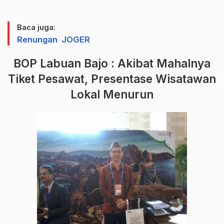
Baca juga:
Renungan JOGER
BOP Labuan Bajo : Akibat Mahalnya
Tiket Pesawat, Presentase Wisatawan
Lokal Menurun