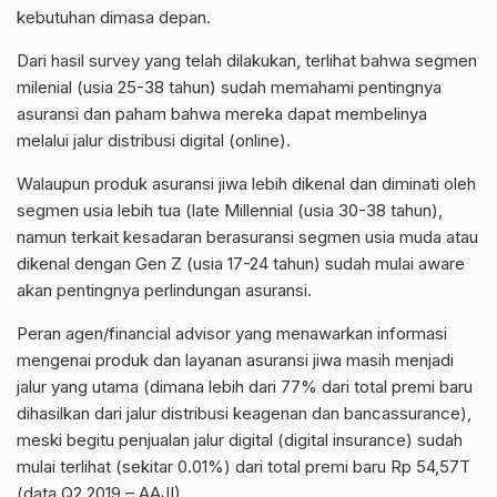
kebutuhan dimasa depan.
Dari hasil survey yang telah dilakukan, terlihat bahwa segmen
milenial (usia 25-38 tahun) sudah memahami pentingnya
asuransi dan paham bahwa mereka dapat membelinya
melalui jalur distribusi digital (online).
Walaupun produk asuransi jiwa lebih dikenal dan diminati oleh
segmen usia lebih tua (late Millennial (usia 30-38 tahun),
namun terkait kesadaran berasuransi segmen usia muda atau
dikenal dengan Gen Z (usia 17-24 tahun) sudah mulai aware
akan pentingnya perlindungan asuransi.
Peran agen/financial advisor yang menawarkan informasi
mengenai produk dan layanan asuransi jiwa masih menjadi
jalur yang utama (dimana lebih dari 77% dari total premi baru
dihasilkan dari jalur distribusi keagenan dan bancassurance),
meski begitu penjualan jalur digital (digital insurance) sudah
mulai terlihat (sekitar 0.01%) dari total premi baru Rp 54,57T
(data Q2 2019 – AAJI).