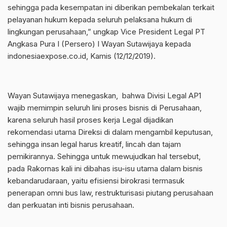
sehingga pada kesempatan ini diberikan pembekalan terkait
pelayanan hukum kepada seluruh pelaksana hukum di
lingkungan perusahaan,” ungkap Vice President Legal PT
Angkasa Pura I (Persero) I Wayan Sutawijaya kepada
indonesiaexpose.co.id, Kamis (12/12/2019).
Wayan Sutawijaya menegaskan, bahwa Divisi Legal AP1
wajib memimpin seluruh lini proses bisnis di Perusahaan,
karena seluruh hasil proses kerja Legal dijadikan
rekomendasi utama Direksi di dalam mengambil keputusan,
sehingga insan legal harus kreatif, lincah dan tajam
pemikirannya. Sehingga untuk mewujudkan hal tersebut,
pada Rakornas kali ini dibahas isu-isu utama dalam bisnis
kebandarudaraan, yaitu efisiensi birokrasi termasuk
penerapan omni bus law, restrukturisasi piutang perusahaan
dan perkuatan inti bisnis perusahaan.