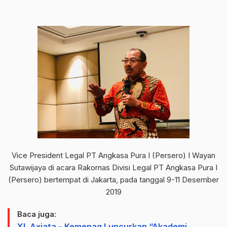
Vice President Legal PT Angkasa Pura I (Persero) I Wayan
Sutawijaya di acara Rakornas Divisi Legal PT Angkasa Pura I
(Persero) bertempat di Jakarta, pada tanggal 9-11 Desember
2019
Baca juga:
XL Axiata – Kemenag Luncurkan “Akademi