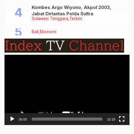
Kombes Argo Wiyono, Akpol 2003,
Jabat Dirlantas Polda Sultra
Sulawesi Tenggara
Terkini
Bali
Ekonomi
Video
Player
00:00
10:18