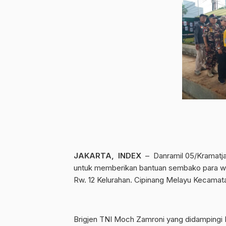
JAKARTA, INDEX
– Danramil 05/Kramatja
untuk memberikan bantuan sembako para war
Rw. 12 Kelurahan. Cipinang Melayu Kecamatan
Brigjen TNI Moch Zamroni yang didampingi K