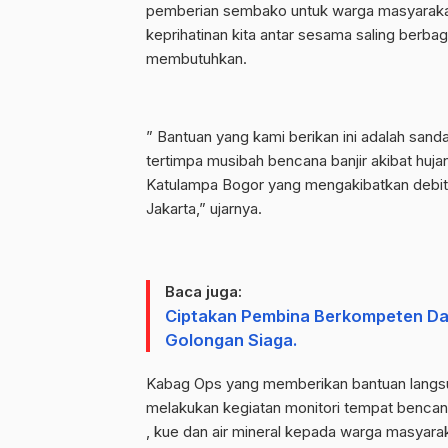
pemberian sembako untuk warga masyarakat 
keprihatinan kita antar sesama saling berb
membutuhkan.
” Bantuan yang kami berikan ini adalah san
tertimpa musibah bencana banjir akibat huj
Katulampa Bogor yang mengakibatkan debit a
Jakarta,” ujarnya.
Baca juga:
Ciptakan Pembina Berkompeten Da
Golongan Siaga.
Kabag Ops yang memberikan bantuan langsung
melakukan kegiatan monitori tempat bencan
, kue dan air mineral kepada warga masyaraka