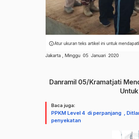
info
Atur ukuran teks artikel ini untuk mendap
Jakarta , Minggu 05 Januari 2020
Danramil 05/Kramatjati Men
Untuk
Baca juga:
PPKM Level 4 di perpanjang , Dit
penyekatan