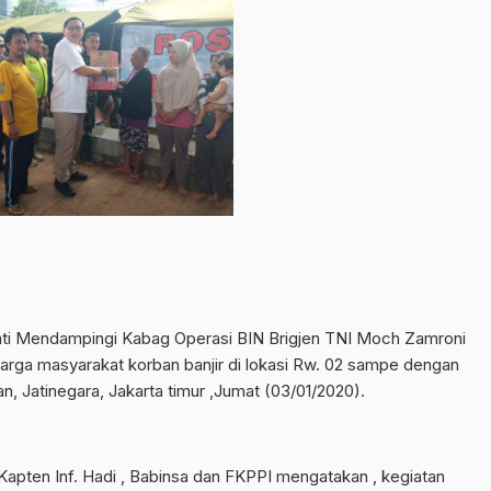
ti Mendampingi Kabag Operasi BIN Brigjen TNI Moch Zamroni
ga masyarakat korban banjir di lokasi Rw. 02 sampe dengan
, Jatinegara, Jakarta timur ,Jumat (03/01/2020).
apten Inf. Hadi , Babinsa dan FKPPI mengatakan , kegiatan