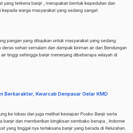
yang terkena banjir , merupakan bentuk kepedulian dan
agi kepada warga masyarakat yang sedang sangat
dang pangan yang ditujukan untuk masyarakat yang sedang
an deras sehari semalam dan dampak kiriman air dari Bendungan
ir tinggi sehingga banjir menerjang dibeberapa wilayah di
n Berkarakter, Kwarcab Denpasar Gelar KMD
 ke lokasi dan juga melihat kesiapan Posko Banjir serta
a banjir dan memberikan bingkisan sembako berupa , Indomie
t yang tinggal nya terlaksana banjir yang berada di Kelurahan.