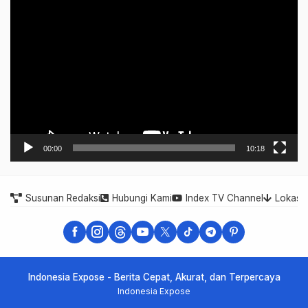
Video
Player
00:00
10:18
Susunan Redaksi
Hubungi Kami
Index TV Channel
Lokasi
Indonesia Expose - Berita Cepat, Akurat, dan Terpercaya
Indonesia Expose