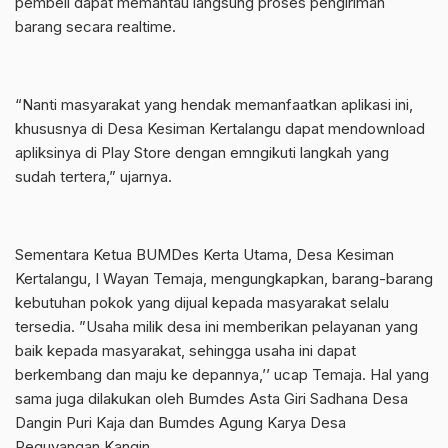
pembeli dapat memantau langsung proses pengiriman
barang secara realtime.
“Nanti masyarakat yang hendak memanfaatkan aplikasi ini,
khususnya di Desa Kesiman Kertalangu dapat mendownload
apliksinya di Play Store dengan emngikuti langkah yang
sudah tertera,” ujarnya.
Sementara Ketua BUMDes Kerta Utama, Desa Kesiman
Kertalangu, I Wayan Temaja, mengungkapkan, barang-barang
kebutuhan pokok yang dijual kepada masyarakat selalu
tersedia. ”Usaha milik desa ini memberikan pelayanan yang
baik kepada masyarakat, sehingga usaha ini dapat
berkembang dan maju ke depannya,’’ ucap Temaja. Hal yang
sama juga dilakukan oleh Bumdes Asta Giri Sadhana Desa
Dangin Puri Kaja dan Bumdes Agung Karya Desa
Peguyangan Kangin.