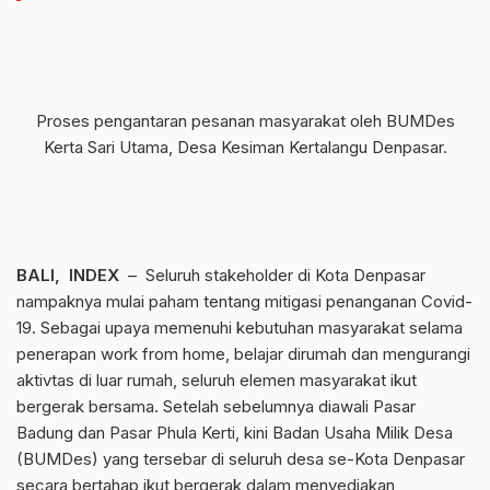
Proses pengantaran pesanan masyarakat oleh BUMDes
Kerta Sari Utama, Desa Kesiman Kertalangu Denpasar.
BALI, INDEX
– Seluruh stakeholder di Kota Denpasar
nampaknya mulai paham tentang mitigasi penanganan Covid-
19. Sebagai upaya memenuhi kebutuhan masyarakat selama
penerapan work from home, belajar dirumah dan mengurangi
aktivtas di luar rumah, seluruh elemen masyarakat ikut
bergerak bersama. Setelah sebelumnya diawali Pasar
Badung dan Pasar Phula Kerti, kini Badan Usaha Milik Desa
(BUMDes) yang tersebar di seluruh desa se-Kota Denpasar
secara bertahap ikut bergerak dalam menyediakan