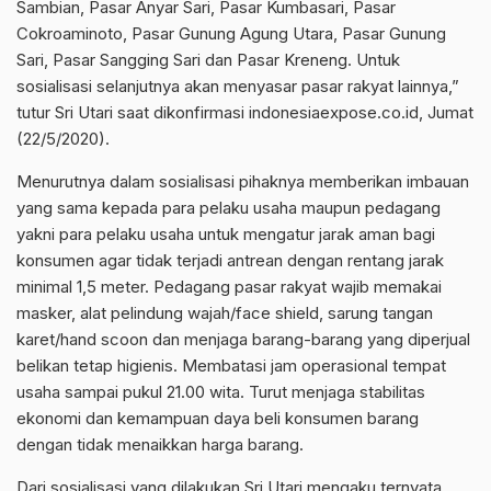
Sambian, Pasar Anyar Sari, Pasar Kumbasari, Pasar
Cokroaminoto, Pasar Gunung Agung Utara, Pasar Gunung
Sari, Pasar Sangging Sari dan Pasar Kreneng. Untuk
sosialisasi selanjutnya akan menyasar pasar rakyat lainnya,”
tutur Sri Utari saat dikonfirmasi indonesiaexpose.co.id, Jumat
(22/5/2020).
Menurutnya dalam sosialisasi pihaknya memberikan imbauan
yang sama kepada para pelaku usaha maupun pedagang
yakni para pelaku usaha untuk mengatur jarak aman bagi
konsumen agar tidak terjadi antrean dengan rentang jarak
minimal 1,5 meter. Pedagang pasar rakyat wajib memakai
masker, alat pelindung wajah/face shield, sarung tangan
karet/hand scoon dan menjaga barang-barang yang diperjual
belikan tetap higienis. Membatasi jam operasional tempat
usaha sampai pukul 21.00 wita. Turut menjaga stabilitas
ekonomi dan kemampuan daya beli konsumen barang
dengan tidak menaikkan harga barang.
Dari sosialisasi yang dilakukan Sri Utari mengaku ternyata