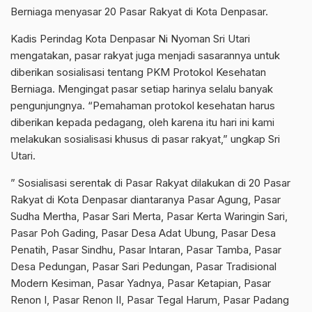
Berniaga menyasar 20 Pasar Rakyat di Kota Denpasar.
Kadis Perindag Kota Denpasar Ni Nyoman Sri Utari
mengatakan, pasar rakyat juga menjadi sasarannya untuk
diberikan sosialisasi tentang PKM Protokol Kesehatan
Berniaga. Mengingat pasar setiap harinya selalu banyak
pengunjungnya. “Pemahaman protokol kesehatan harus
diberikan kepada pedagang, oleh karena itu hari ini kami
melakukan sosialisasi khusus di pasar rakyat,” ungkap Sri
Utari.
” Sosialisasi serentak di Pasar Rakyat dilakukan di 20 Pasar
Rakyat di Kota Denpasar diantaranya Pasar Agung, Pasar
Sudha Mertha, Pasar Sari Merta, Pasar Kerta Waringin Sari,
Pasar Poh Gading, Pasar Desa Adat Ubung, Pasar Desa
Penatih, Pasar Sindhu, Pasar Intaran, Pasar Tamba, Pasar
Desa Pedungan, Pasar Sari Pedungan, Pasar Tradisional
Modern Kesiman, Pasar Yadnya, Pasar Ketapian, Pasar
Renon I, Pasar Renon II, Pasar Tegal Harum, Pasar Padang