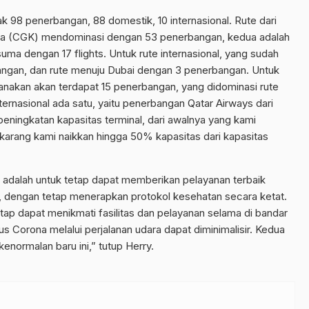
98 penerbangan, 88 domestik, 10 internasional. Rute dari
ta (CGK) mendominasi dengan 53 penerbangan, kedua adalah
ma dengan 17 flights. Untuk rute internasional, yang sudah
bangan, dan rute menuju Dubai dengan 3 penerbangan. Untuk
canakan akan terdapat 15 penerbangan, yang didominasi rute
ernasional ada satu, yaitu penerbangan Qatar Airways dari
peningkatan kapasitas terminal, dari awalnya yang kami
karang kami naikkan hingga 50% kapasitas dari kapasitas
i adalah untuk tetap dapat memberikan pelayanan terbaik
, dengan tetap menerapkan protokol kesehatan secara ketat.
etap dapat menikmati fasilitas dan pelayanan selama di bandar
rus Corona melalui perjalanan udara dapat diminimalisir. Kedua
enormalan baru ini,” tutup Herry.