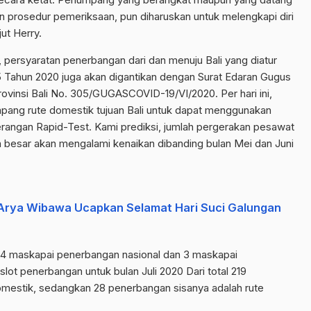
ian prosedur pemeriksaan, pun diharuskan untuk melengkapi diri
ut Herry.
i, persyaratan penerbangan dari dan menuju Bali yang diatur
25 Tahun 2020 juga akan digantikan dengan Surat Edaran Gugus
insi Bali No. 305/GUGASCOVID-19/VI/2020. Per hari ini,
pang rute domestik tujuan Bali untuk dapat menggunakan
terangan Rapid-Test. Kami prediksi, jumlah pergerakan pesawat
n besar akan mengalami kenaikan dibanding bulan Mei dan Juni
Arya Wibawa Ucapkan Selamat Hari Suci Galungan
k 4 maskapai penerbangan nasional dan 3 maskapai
lot penerbangan untuk bulan Juli 2020 Dari total 219
domestik, sedangkan 28 penerbangan sisanya adalah rute