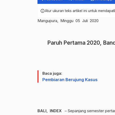
info
Atur ukuran teks artikel ini untuk mendap
Mangupura, Minggu 05 Juli 2020
Paruh Pertama 2020, Banda
Baca juga:
Pembiaran Berujung Kasus
BALI, INDEX
– Sepanjang semester pertama