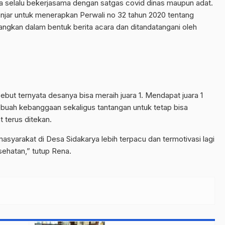
ya selalu bekerjasama dengan satgas covid dinas maupun adat.
njar untuk menerapkan Perwali no 32 tahun 2020 tentang
ngkan dalam bentuk berita acara dan ditandatangani oleh
but ternyata desanya bisa meraih juara 1. Mendapat juara 1
ebuah kebanggaan sekaligus tantangan untuk tetap bisa
 terus ditekan.
masyarakat di Desa Sidakarya lebih terpacu dan termotivasi lagi
sehatan,” tutup Rena.