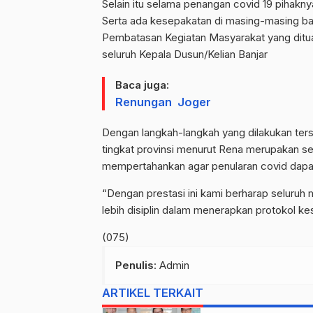
Selain itu selama penangan covid 19 pihakn
Serta ada kesepakatan di masing-masing ba
Pembatasan Kegiatan Masyarakat yang ditua
seluruh Kepala Dusun/Kelian Banjar
Baca juga:
Renungan Joger
Dengan langkah-langkah yang dilakukan terse
tingkat provinsi menurut Rena merupakan s
mempertahankan agar penularan covid dapat
“Dengan prestasi ini kami berharap seluruh 
lebih disiplin dalam menerapkan protokol ke
(075)
Penulis
: Admin
ARTIKEL TERKAIT