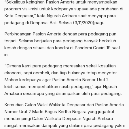
“Sekaligus keinginan Paslon Amerta untuk menyampaikan
program visi-misi untuk kedepanya supaya ada perubahan di
Kota Denpasar,” kata Ngurah Ambara saat menyapa para
pedagang di Denpasa-Bali, Selasa (3/11/2020)pagi.
Perbincangan Paslon Amerta dengan para pedagang pun
terjadi. Selama berjualan para pedagang banyak berkeluh
kesah dengan situasi dan kondisi di Pandemi Covid-19 saat
ini.
“Dimana kami para pedagang merasakan sekali kesulitan
ekonomi, sepi oembeli, dan tiap bulannya tetap menyetor.
Mohon kedepanya agar Paslon Amerta Nomor Urut 2
lebih serius memperhatikan nasib pedagang,” ujar Ngurah
Amabara sesuai apa yang disampaikan oleh para pedagang.
Kemudian Calon Wakil Walikota Denpasar dari Paslon Amerta
Nomor Urut 2 Made Bagus Kertha Negara yang juga ikut
mendampingi Calon Walikota Denpasar Ngurah Ambara
sangat merasakan dampak yang dialami para pedagang yakni