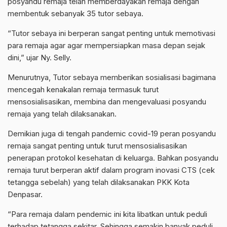
posyandu remaja telah memberdayakan remaja dengan
membentuk sebanyak 35 tutor sebaya.
“Tutor sebaya ini berperan sangat penting untuk memotivasi
para remaja agar agar mempersiapkan masa depan sejak
dini,” ujar Ny. Selly.
Menurutnya, Tutor sebaya memberikan sosialisasi bagimana
mencegah kenakalan remaja termasuk turut
mensosialisasikan, membina dan mengevaluasi posyandu
remaja yang telah dilaksanakan.
Demikian juga di tengah pandemic covid-19 peran posyandu
remaja sangat penting untuk turut mensosialisasikan
penerapan protokol kesehatan di keluarga. Bahkan posyandu
remaja turut berperan aktif dalam program inovasi CTS (cek
tetangga sebelah) yang telah dilaksanakan PKK Kota
Denpasar.
“Para remaja dalam pendemic ini kita libatkan untuk peduli
terhadap tetangga sekitar. Sehingga semakin banyak peduli