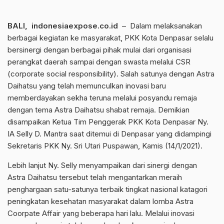
BALI, indonesiaexpose.co.id
– Dalam melaksanakan
berbagai kegiatan ke masyarakat, PKK Kota Denpasar selalu
bersinergi dengan berbagai pihak mulai dari organisasi
perangkat daerah sampai dengan swasta melalui CSR
(corporate social responsibility). Salah satunya dengan Astra
Daihatsu yang telah memunculkan inovasi baru
memberdayakan sekha teruna melalui posyandu remaja
dengan tema Astra Daihatsu shabat remaja. Demikian
disampaikan Ketua Tim Penggerak PKK Kota Denpasar Ny.
IA Selly D. Mantra saat ditemui di Denpasar yang didampingi
Sekretaris PKK Ny. Sri Utari Puspawan, Kamis (14/1/2021).
Lebih lanjut Ny. Selly menyampaikan dari sinergi dengan
Astra Daihatsu tersebut telah mengantarkan meraih
penghargaan satu-satunya terbaik tingkat nasional katagori
peningkatan kesehatan masyarakat dalam lomba Astra
Coorpate Affair yang beberapa hari lalu. Melalui inovasi