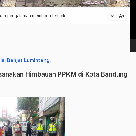
Vi
Pl
text_increase
atkan pengalaman membaca terbaik.
text_decrease
ai Banjar Lumintang.
ksanakan Himbauan PPKM di Kota Bandung