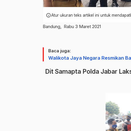
info
Atur ukuran teks artikel ini untuk mendap
Bandung, Rabu 3 Maret 2021
Baca juga:
Walikota Jaya Negara Resmikan Bal
Dit Samapta Polda Jabar La