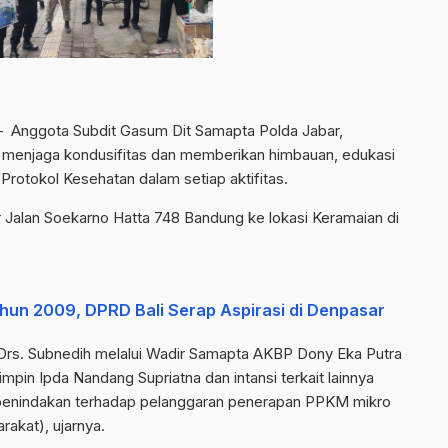
 Anggota Subdit Gasum Dit Samapta Polda Jabar,
a menjaga kondusifitas dan memberikan himbauan, edukasi
Protokol Kesehatan dalam setiap aktifitas.
 Jalan Soekarno Hatta 748 Bandung ke lokasi Keramaian di
un 2009, DPRD Bali Serap Aspirasi di Denpasar
Drs. Subnedih melalui Wadir Samapta AKBP Dony Eka Putra
pin Ipda Nandang Supriatna dan intansi terkait lainnya
penindakan terhadap pelanggaran penerapan PPKM mikro
akat), ujarnya.