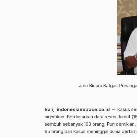
Juru Bicara Satgas Penang
Bali, indonesiaexpose.co.id
– Kasus sem
signifikan. Berdasarkan data resmi Jumat (1
sembuh sebanyak 163 orang. Pun demikian, 
65 orang dan kasus meninggal dunia bertam