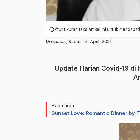
info
Atur ukuran teks artikel ini untuk mendap
Denpasar, Sabtu 17 April 2021
Update Harian Covid-19 di 
A
Baca juga:
Sunset Love: Romantic Dinner by 