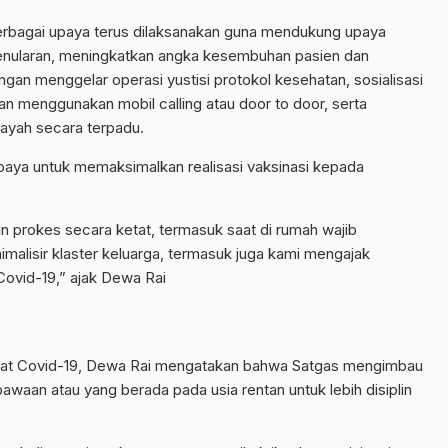
erbagai upaya terus dilaksanakan guna mendukung upaya
penularan, meningkatkan angka kesembuhan pasien dan
gan menggelar operasi yustisi protokol kesehatan, sosialisasi
an menggunakan mobil calling atau door to door, serta
ayah secara terpadu.
upaya untuk memaksimalkan realisasi vaksinasi kepada
prokes secara ketat, termasuk saat di rumah wajib
alisir klaster keluarga, termasuk juga kami mengajak
ovid-19,” ajak Dewa Rai
ibat Covid-19, Dewa Rai mengatakan bahwa Satgas mengimbau
waan atau yang berada pada usia rentan untuk lebih disiplin