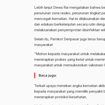
Lebih lanjut Dewa Rai mengatakan bahwa b
penurunan zona resiko, penurunan tingkat 
mencegah kematian. Hal ini dilaksanakan den
dan edukasi berkelanjutan secara rutin deng
melaksanakan penyemprotan disinfektan wil
Selain itu, Pemkot Denpasar juga terus ber
masyarakat
“Mohon kepada masyarakat untuk melakukan 
menerapkan prokes yang ketat untuk meminim
masyarakat untuk mensukseskan vaksinasi C
Baca juga:
Terkait upaya menekan angka kematian ak
kepada masyarakat yang memiliki penyakit ba
menerapkan protokol kesehatan.