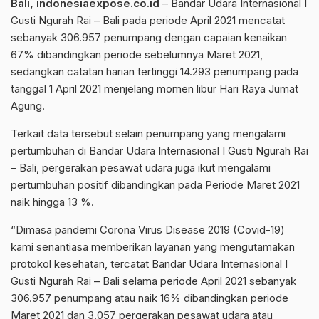
Bali, indonesiaexpose.co.id
– Bandar Udara Internasional I
Gusti Ngurah Rai – Bali pada periode April 2021 mencatat
sebanyak 306.957 penumpang dengan capaian kenaikan
67% dibandingkan periode sebelumnya Maret 2021,
sedangkan catatan harian tertinggi 14.293 penumpang pada
tanggal 1 April 2021 menjelang momen libur Hari Raya Jumat
Agung.
Terkait data tersebut selain penumpang yang mengalami
pertumbuhan di Bandar Udara Internasional I Gusti Ngurah Rai
– Bali, pergerakan pesawat udara juga ikut mengalami
pertumbuhan positif dibandingkan pada Periode Maret 2021
naik hingga 13 %.
“Dimasa pandemi Corona Virus Disease 2019 (Covid-19)
kami senantiasa memberikan layanan yang mengutamakan
protokol kesehatan, tercatat Bandar Udara Internasional I
Gusti Ngurah Rai – Bali selama periode April 2021 sebanyak
306.957 penumpang atau naik 16% dibandingkan periode
Maret 2021 dan 3.057 pergerakan pesawat udara atau