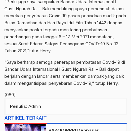
“Perlu juga saya sampaikan Bandar Udara Internasional I
Gusti Ngurah Rai – Bali mendukung upaya pemerintah dalam
menekan penyebaran Covid-19 pasca peniadaan mudik pada
Bulan Ramadhan dan Hari Raya Idul Fitri Tahun 1442 dengan
menyiapkan posko terpadu monitoring pembatasan
penerbangan pada tanggal 6 – 17 Mei 2021 mendatang,
sesuai Surat Edaran Satgas Penanganan COVID-19 No. 13
Tahun 2021,”tutur Herry.
“Saya berharap semoga penerapan pembatasan Covid-19 di
Bandar Udara Internasional I Gusti Ngurah Rai – Bali dapat
berjalan dengan lancar serta memberikan dampak yang baik
dalam mengantisipasi penyebaran Covid-19,” tutup Herry.
(080)
Penulis
: Admin
ARTIKEL TERKAIT
PAW KORPRI Denpasar