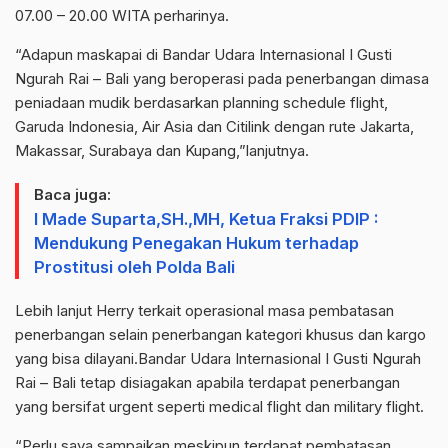
07.00 – 20.00 WITA perharinya.
“Adapun maskapai di Bandar Udara Internasional I Gusti
Ngurah Rai – Bali yang beroperasi pada penerbangan dimasa
peniadaan mudik berdasarkan planning schedule flight,
Garuda Indonesia, Air Asia dan Citilink dengan rute Jakarta,
Makassar, Surabaya dan Kupang,”lanjutnya.
Baca juga:
I Made Suparta,SH.,MH, Ketua Fraksi PDIP :
Mendukung Penegakan Hukum terhadap
Prostitusi oleh Polda Bali
Lebih lanjut Herry terkait operasional masa pembatasan
penerbangan selain penerbangan kategori khusus dan kargo
yang bisa dilayani.Bandar Udara Internasional I Gusti Ngurah
Rai – Bali tetap disiagakan apabila terdapat penerbangan
yang bersifat urgent seperti medical flight dan military flight.
“Perlu saya sampaikan meskipun terdapat pembatasan