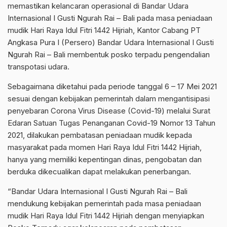
memastikan kelancaran operasional di Bandar Udara
Internasional I Gusti Ngurah Rai – Bali pada masa peniadaan
mudik Hari Raya Idul Fitri 1442 Hijriah, Kantor Cabang PT
Angkasa Pura I (Persero) Bandar Udara Internasional I Gusti
Ngurah Rai – Bali membentuk posko terpadu pengendalian
transpotasi udara.
Sebagaimana diketahui pada periode tanggal 6 – 17 Mei 2021
sesuai dengan kebijakan pemerintah dalam mengantisipasi
penyebaran Corona Virus Disease (Covid-19) melalui Surat
Edaran Satuan Tugas Penanganan Covid-19 Nomor 13 Tahun
2021, dilakukan pembatasan peniadaan mudik kepada
masyarakat pada momen Hari Raya Idul Fitri 1442 Hijriah,
hanya yang memiliki kepentingan dinas, pengobatan dan
berduka dikecualikan dapat melakukan penerbangan.
“Bandar Udara Internasional I Gusti Ngurah Rai – Bali
mendukung kebijakan pemerintah pada masa peniadaan
mudik Hari Raya Idul Fitri 1442 Hijriah dengan menyiapkan