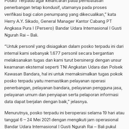
Posko Terpadu agar kelancaran pada pembatasan
penerbangan tetap kondusif, utamanya pada proses
verifikasi bagi calon penumpang yang dikecualikan,” kata
Herry A.Y. Sikado, General Manager Kantor Cabang PT
Angkasa Pura I (Persero) Bandar Udara Internasional I Gusti
Ngurah Rai – Bali.
“Untuk personil yang disiagakan dalam posko terpadu ini dari
internal kami sebanyak 1.677 personil secara bergantian
melaksanakan tugas dan kami turut bersinergi dengan unsur
keamanan eksternal seperti TNI Angkatan Udara dan Polsek
Kawasan Bandara, hal ini untuk memaksimalkan tugas pokok
posko terpadu yaitu memastikan pelayanan operasi
penerbangan, pelayanan bandara, pelayanan pengguna jasa,
pelayanan umum dan penyiapan serta pelaporan informasi
data dapat berjalan dengan baik,” jelasnya.
Menurutnya, posko terpadu ini beroperasi selama 19 hari atau
tanggal 6 – 24 Mei 2021 dengan mengikuti jam operasional
Bandar Udara Internasional I Gusti Ngurah Rai – Bali pukul