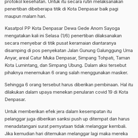
protokol kesehatan. Untuk itu secara rutin melaksanakan
penertiban dibeberapa titik di Kota Denpasar baik pagi
maupun malam hari.
Kasatpol PP Kota Denpasar Dewa Gede Anom Sayoga
mengatakan kali ini Selasa (1/6) penertiban dilaksanakan
secara menyebar di titik pusat keramaian diantaranya
disamping di pos penyekatan Jalan Gunung Galunggung Uma
Anyar, areal Catur Muka Denpasar, Simpang Tohpati, Taman
Kota Lumintang, dan Simpang Ubung. Dalam aksi tersebut
pihaknya menemukan 6 orang salah menggunakan masker.
Sehingga 6 orang tersebut harus diberikan pembinaan. Hal itu
dilakukan dalam upaya menekan penularan covid 19 di Kota
Denpasar.
Untuk memberikan efek jera dalam kesempatan itu
pelanggar juga diberikan sanksi push up ditempat dan harus
menadatangani surat pernyataan tidak melanggar kembali.
Jika kemudian hari ditemukan melanggar lagi maka mereka