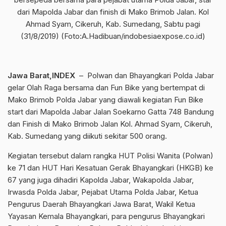
dari Mapolda Jabar dan finish di Mako Brimob Jalan. Kol
Ahmad Syam, Cikeruh, Kab. Sumedang, Sabtu pagi
(31/8/2019) (Foto:A.Hadibuan/indobesiaexpose.co.id)
Jawa Barat,INDEX
– Polwan dan Bhayangkari Polda Jabar
gelar Olah Raga bersama dan Fun Bike yang bertempat di
Mako Brimob Polda Jabar yang diawali kegiatan Fun Bike
start dari Mapolda Jabar Jalan Soekarno Gatta 748 Bandung
dan Finish di Mako Brimob Jalan Kol. Ahmad Syam, Cikeruh,
Kab. Sumedang yang diikuti sekitar 500 orang.
Kegiatan tersebut dalam rangka HUT Polisi Wanita (Polwan)
ke 71 dan HUT Hari Kesatuan Gerak Bhayangkari (HKGB) ke
67 yang juga dihadiri Kapolda Jabar, Wakapolda Jabar,
Irwasda Polda Jabar, Pejabat Utama Polda Jabar, Ketua
Pengurus Daerah Bhayangkari Jawa Barat, Wakil Ketua
Yayasan Kemala Bhayangkari, para pengurus Bhayangkari