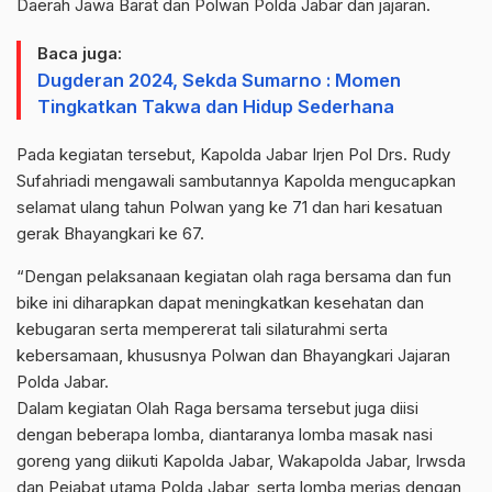
Daerah Jawa Barat dan Polwan Polda Jabar dan jajaran.
Baca juga:
Dugderan 2024, Sekda Sumarno : Momen
Tingkatkan Takwa dan Hidup Sederhana
Pada kegiatan tersebut, Kapolda Jabar Irjen Pol Drs. Rudy
Sufahriadi mengawali sambutannya Kapolda mengucapkan
selamat ulang tahun Polwan yang ke 71 dan hari kesatuan
gerak Bhayangkari ke 67.
“Dengan pelaksanaan kegiatan olah raga bersama dan fun
bike ini diharapkan dapat meningkatkan kesehatan dan
kebugaran serta mempererat tali silaturahmi serta
kebersamaan, khususnya Polwan dan Bhayangkari Jajaran
Polda Jabar.
Dalam kegiatan Olah Raga bersama tersebut juga diisi
dengan beberapa lomba, diantaranya lomba masak nasi
goreng yang diikuti Kapolda Jabar, Wakapolda Jabar, Irwsda
dan Pejabat utama Polda Jabar, serta lomba merias dengan