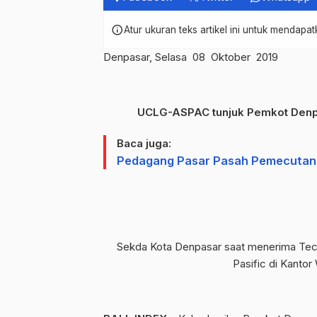
info
Atur ukuran teks artikel ini untuk mendap
Denpasar, Selasa 08 Oktober 2019
UCLG-ASPAC tunjuk Pemkot Denpas
Baca juga:
Pedagang Pasar Pasah Pemecutan T
Sekda Kota Denpasar saat menerima Tech
Pasific di Kantor