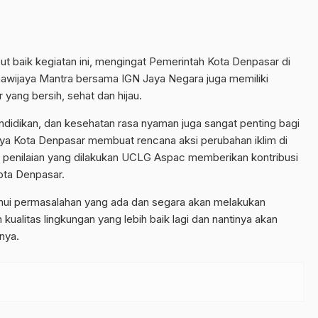
 baik kegiatan ini, mengingat Pemerintah Kota Denpasar di
awijaya Mantra bersama IGN Jaya Negara juga memiliki
ang bersih, sehat dan hijau.
endidikan, dan kesehatan rasa nyaman juga sangat penting bagi
nya Kota Denpasar membuat rencana aksi perubahan iklim di
n penilaian yang dilakukan UCLG Aspac memberikan kontribusi
ota Denpasar.
hui permasalahan yang ada dan segara akan melakukan
kualitas lingkungan yang lebih baik lagi dan nantinya akan
nya.