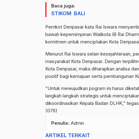
Baca juga:
STIKOM BALI
Pemkot Denpasar kata Rai Iswara menyambut
bawah kepemimpinan Walikota IB Rai Dharm
komitmen untuk menciptakan Kota Denpasar y
Menurut Rai Iswara selain kesejahteraan, p
masyarakat Kota Denpasar. Dengan terpilih
Kota Denpasar, maka diharapkan analisa da
positif bagi kemajuan serta pembangunan K
“Untuk mewujudkan pogram ini harus diketa
langkah langkah strategis untuk menciptakan 
dikoordinasikan Kepala Badan DLHK,” tegas
(076)
Penulis
: Admin
ARTIKEL TERKAIT