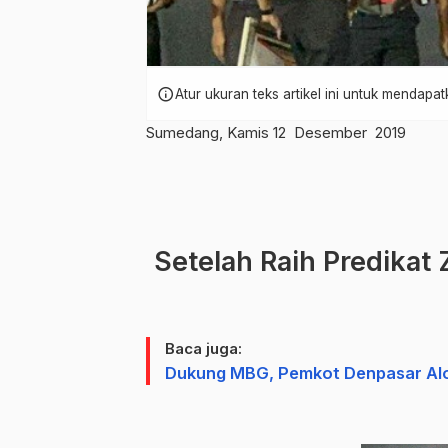
info
Atur ukuran teks artikel ini untuk mendap
Sumedang, Kamis 12 Desember 2019
Setelah Raih Predikat 
Baca juga:
Dukung MBG, Pemkot Denpasar Alok