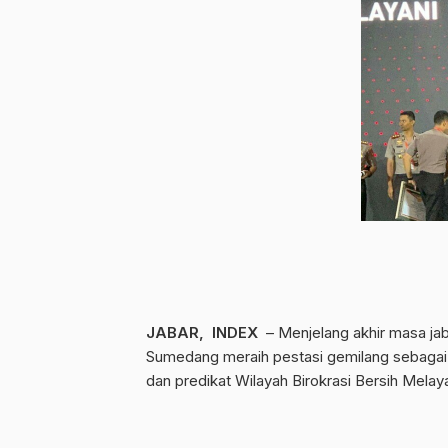
JABAR, INDEX
– Menjelang akhir masa ja
Sumedang meraih pestasi gemilang sebagai 
dan predikat Wilayah Birokrasi Bersih Mela