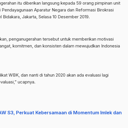
erahan itu diberikan langsung kepada 59 orang pimpinan unit
teri Pendayagunaan Aparatur Negara dan Reformasi Birokrasi
l Bidakara, Jakarta, Selasa 10 Desember 2019.
an, penganugerahan tersebut untuk memberikan motivasi
angat, komitmen, dan konsisten dalam mewujudkan Indonesia
kat WBK, dan nanti di tahun 2020 akan ada evaluasi lagi
valuasi,” ucapnya.
W S3, Perkuat Kebersamaan di Momentum Imlek dan