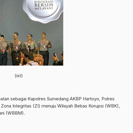
(ist)
batan sebagai Kapolres Sumedang AKBP Hartoyo, Polres
Zona Integritas (ZI) menuju Wilayah Bebas Korupsi (WBK),
yani (WBBM).