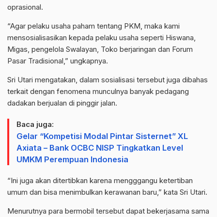
oprasional.
“Agar pelaku usaha paham tentang PKM, maka kami
mensosialisasikan kepada pelaku usaha seperti Hiswana,
Migas, pengelola Swalayan, Toko berjaringan dan Forum
Pasar Tradisional,” ungkapnya.
Sri Utari mengatakan, dalam sosialisasi tersebut juga dibahas
terkait dengan fenomena munculnya banyak pedagang
dadakan berjualan di pinggir jalan.
Baca juga:
Gelar “Kompetisi Modal Pintar Sisternet” XL
Axiata – Bank OCBC NISP Tingkatkan Level
UMKM Perempuan Indonesia
“Ini juga akan ditertibkan karena mengggangu ketertiban
umum dan bisa menimbulkan kerawanan baru,” kata Sri Utari.
Menurutnya para bermobil tersebut dapat bekerjasama sama