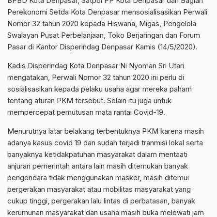
BPBD Kota Denpasar, Satpol PP Kota Denpasar dan Bagian
Perekonomi Setda Kota Denpasar mensosialisasikan Perwali
Nomor 32 tahun 2020 kepada Hiswana, Migas, Pengelola
Swalayan Pusat Perbelanjaan, Toko Berjaringan dan Forum
Pasar di Kantor Disperindag Denpasar Kamis (14/5/2020).
Kadis Disperindag Kota Denpasar Ni Nyoman Sri Utari
mengatakan, Perwali Nomor 32 tahun 2020 ini perlu di
sosialisasikan kepada pelaku usaha agar mereka paham
tentang aturan PKM tersebut. Selain itu juga untuk
mempercepat pemutusan mata rantai Covid-19.
Menurutnya latar belakang terbentuknya PKM karena masih
adanya kasus covid 19 dan sudah terjadi tranmisi lokal serta
banyaknya ketidakpatuhan masyarakat dalam mentaati
anjuran pemerintah antara lain masih ditemukan banyak
pengendara tidak menggunakan masker, masih ditemui
pergerakan masyarakat atau mobilitas masyarakat yang
cukup tinggi, pergerakan lalu lintas di perbatasan, banyak
kerumunan masyarakat dan usaha masih buka melewati jam