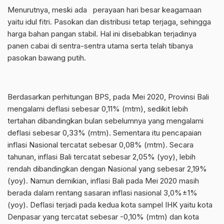
Menurutnya, meski ada perayaan hari besar keagamaan
yaitu idul fitri. Pasokan dan distribusi tetap terjaga, sehingga
harga bahan pangan stabil. Hal ini disebabkan terjadinya
panen cabai di sentra-sentra utama serta telah tibanya
pasokan bawang putih.
Berdasarkan perhitungan BPS, pada Mei 2020, Provinsi Bali
mengalami deflasi sebesar 0,11% (mtm), sedikit lebih
tertahan dibandingkan bulan sebelumnya yang mengalami
deflasi sebesar 0,33% (mtm). Sementara itu pencapaian
inflasi Nasional tercatat sebesar 0,08% (mtm). Secara
tahunan, inflasi Bali tercatat sebesar 2,05% (yoy), lebih
rendah dibandingkan dengan Nasional yang sebesar 2,19%
(yoy). Namun demikian, inflasi Bali pada Mei 2020 masih
berada dalam rentang sasaran inflasi nasional 3,0%±1%
(yoy). Deflasi terjadi pada kedua kota sampel IHK yaitu kota
Denpasar yang tercatat sebesar -0,10% (mtm) dan kota