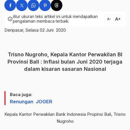
Atur ukuran teks artikel ini untuk mendapatkan
text_increase
info
text_decrease
pengalaman membaca terbaik.
Denpasar, Selasa 02 Juni 2020
Trisno Nugroho, Kepala Kantor Perwakilan BI
Provinsi Bali : Inflasi bulan Juni 2020 terjaga
dalam kisaran sasaran Nasional
Baca juga:
Renungan JOGER
Kepala Kantor Perwakilan Bank Indonesia Propinsi Bali, Trisno
Nugroho