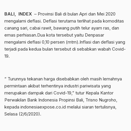
BALI, INDEX
– Provinsi Bali di bulan Apri dan Mei 2020
mengalami deflasi. Deflasi terutama terlihat pada komoditas
canang sari, cabai rawit, bawang putih telur ayam ras, dan
emas perhiasan.Dua kota tersebut yaitu Denpasar
mengalami deflasi 0,10 persen (mtm).Inflasi dan deflasi yang
terjadi pada kedua bulan tersebut di sebabkan wabah Covid-
19.
“ Turunnya tekanan harga disebabkan oleh masih lemahnya
permintaan akibat terhentinya industri pariwisata yang
merupakan dampak dari Covid-19,” tutur Kepala Kantor
Perwakilan Bank Indonesia Propinsi Bali, Trisno Nugroho,
kepada indonesiaexpose.co.id melalui siaran tertulisnya,
Selasa (2/6/2020).