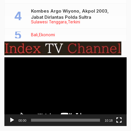
Kombes Argo Wiyono, Akpol 2003,
Jabat Dirlantas Polda Sultra
Sulawesi Tenggara
Terkini
Bali
Ekonomi
Video
Player
00:00
10:18