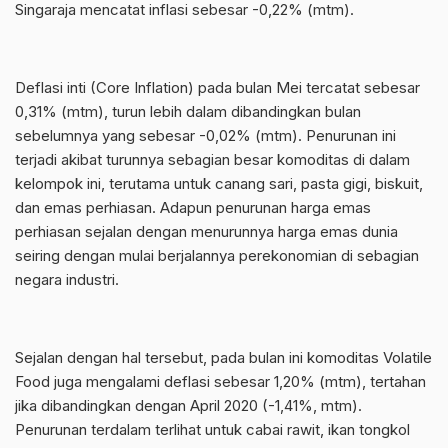
Singaraja mencatat inflasi sebesar -0,22% (mtm).
Deflasi inti (Core Inflation) pada bulan Mei tercatat sebesar
0,31% (mtm), turun lebih dalam dibandingkan bulan
sebelumnya yang sebesar -0,02% (mtm). Penurunan ini
terjadi akibat turunnya sebagian besar komoditas di dalam
kelompok ini, terutama untuk canang sari, pasta gigi, biskuit,
dan emas perhiasan. Adapun penurunan harga emas
perhiasan sejalan dengan menurunnya harga emas dunia
seiring dengan mulai berjalannya perekonomian di sebagian
negara industri.
Sejalan dengan hal tersebut, pada bulan ini komoditas Volatile
Food juga mengalami deflasi sebesar 1,20% (mtm), tertahan
jika dibandingkan dengan April 2020 (-1,41%, mtm).
Penurunan terdalam terlihat untuk cabai rawit, ikan tongkol