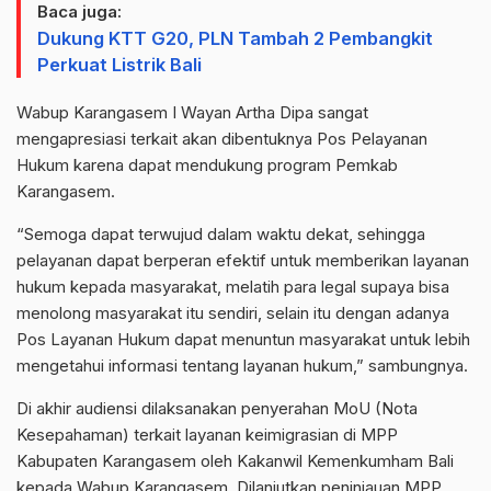
Baca juga:
Dukung KTT G20, PLN Tambah 2 Pembangkit
Perkuat Listrik Bali
Wabup Karangasem I Wayan Artha Dipa sangat
mengapresiasi terkait akan dibentuknya Pos Pelayanan
Hukum karena dapat mendukung program Pemkab
Karangasem.
“Semoga dapat terwujud dalam waktu dekat, sehingga
pelayanan dapat berperan efektif untuk memberikan layanan
hukum kepada masyarakat, melatih para legal supaya bisa
menolong masyarakat itu sendiri, selain itu dengan adanya
Pos Layanan Hukum dapat menuntun masyarakat untuk lebih
mengetahui informasi tentang layanan hukum,” sambungnya.
Di akhir audiensi dilaksanakan penyerahan MoU (Nota
Kesepahaman) terkait layanan keimigrasian di MPP
Kabupaten Karangasem oleh Kakanwil Kemenkumham Bali
kepada Wabup Karangasem. Dilanjutkan peninjauan MPP