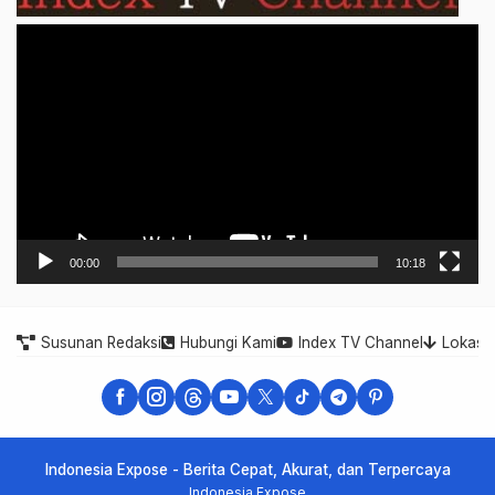
Video
Player
00:00
10:18
Susunan Redaksi
Hubungi Kami
Index TV Channel
Lokasi
Indonesia Expose - Berita Cepat, Akurat, dan Terpercaya
Indonesia Expose