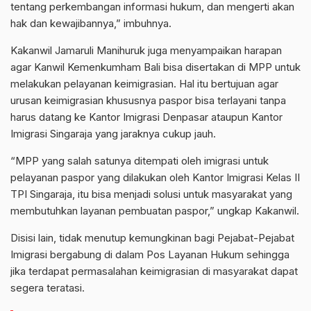
tentang perkembangan informasi hukum, dan mengerti akan
hak dan kewajibannya,” imbuhnya.
Kakanwil Jamaruli Manihuruk juga menyampaikan harapan
agar Kanwil Kemenkumham Bali bisa disertakan di MPP untuk
melakukan pelayanan keimigrasian. Hal itu bertujuan agar
urusan keimigrasian khususnya paspor bisa terlayani tanpa
harus datang ke Kantor Imigrasi Denpasar ataupun Kantor
Imigrasi Singaraja yang jaraknya cukup jauh.
“MPP yang salah satunya ditempati oleh imigrasi untuk
pelayanan paspor yang dilakukan oleh Kantor Imigrasi Kelas II
TPI Singaraja, itu bisa menjadi solusi untuk masyarakat yang
membutuhkan layanan pembuatan paspor,” ungkap Kakanwil.
Disisi lain, tidak menutup kemungkinan bagi Pejabat-Pejabat
Imigrasi bergabung di dalam Pos Layanan Hukum sehingga
jika terdapat permasalahan keimigrasian di masyarakat dapat
segera teratasi.