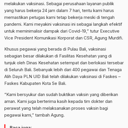
melakukan vaksinasi. Sebagai perusahaan layanan publik
yang harus bekerja 24 jam dalam 7 hari, tentu kami harus
memastikan petugas kami tetap bekerja meski di tengah
pandemi. Kami meyakini vaksinasi ini sebagai langkah efektif
untuk meminimalisir dampak dari Covid-19,” tutur Executive
Vice President Komunikasi Korporat dan CSR, Agung Murdifi.
Khusus pegawai yang berada di Pulau Bali, vaksinasi
sebagian besar dilakukan di Fasilitas Kesehatan yang di
tunjuk oleh Dinas Kesehatan setempat dan berlokasi tersebar
di Seluruh Bali. Sebanyak lebih dari 400 pegawai dan Tenaga
Alih Daya PLN UID Bali telah dilakukan vaksinasi di Faskes –
Faskes Kabupaten Kota Se Bali.
“Kami bersyukur dan sudah buktikan vaksin yang diberikan
aman. Kami juga berterima kasih kepada tim dokter dan
perawat yang telah melaksanakan proses vaksin bagi
pegawai kami,” tambah Agung.
Baca juga: