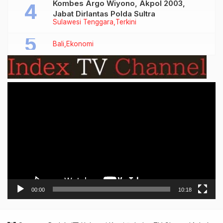
Kombes Argo Wiyono, Akpol 2003,
Jabat Dirlantas Polda Sultra
Sulawesi Tenggara
Terkini
Bali
Ekonomi
Video
Player
00:00
10:18