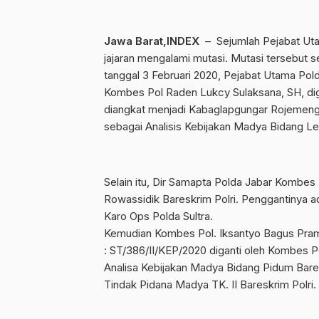
Jawa Barat,INDEX
– Sejumlah Pejabat Uta
jajaran mengalami mutasi. Mutasi tersebut 
tanggal 3 Februari 2020, Pejabat Utama Pol
Kombes Pol Raden Lukcy Sulaksana, SH, diga
diangkat menjadi Kabaglapgungar Rojemenga
sebagai Analisis Kebijakan Madya Bidang Le
Selain itu, Dir Samapta Polda Jabar Kombes P
Rowassidik Bareskrim Polri. Penggantinya a
Karo Ops Polda Sultra.
Kemudian Kombes Pol. Iksantyo Bagus Pram
: ST/386/II/KEP/2020 diganti oleh Kombes P
Analisa Kebijakan Madya Bidang Pidum Bares
Tindak Pidana Madya TK. II Bareskrim Polri.