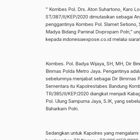
” Kombes Pol. Drs. Aton Suhartono, Karo Lo
ST/387/II/KEP/2020 dimutasikan sebagai Ana
penggantinya Kombes Pol. Slamet Setiono, S
Madya Bidang Paminal Divpropam Polri,” u
kepada indonesiaexpose.co.id melalui siaran
Kombes. Pol. Badya Wijaya, SH, MH, Dir Bin
Binmas Polda Metro Jaya. Pengantinya adal
sebelumnya menjabat sebagai Dir Bimmas Po
Sementara itu Kapolrestabes Bandung Komb
TR/385/II/KEP/2020 diangkat menjadi Kabagr
Pol. Ulung Sampurna Jaya, S.IK, yang sebe
Baharkam Polri.
Sedangkan untuk Kapolres yang mengalami 