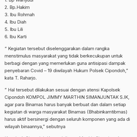
2. Bp.Hakim
3. Ibu Rohmah
4. Ibu Diah
5. Ibu Lili
6. Ibu Karti
“ Kegiatan tersebut diselenggarakan dalam rangka
menstimulus masyarakat yang tidak berkecukupan untuk
berbagi dengan yang memerlukan guna antisipasi dampak
penyebaran Covid – 19 diwilayah Hukum Polsek Cipondoh,”
kata T. Raharjo.
” Hal tersebut dilakukan sesuai dengan atensi Kapolsek
Cipondoh KOMPOL JIMMY MARTHIN SIMANJUNTAK S.IK,
agar para Binamas harus banyak berbuat dan dalam setiap
kegiatan di warga masyarakat Binamas (Bhabinkamtibmas)
harus aktif bersinergi dengan seluruh komponen yang ada di
wilayah binaannya,” sebutnya