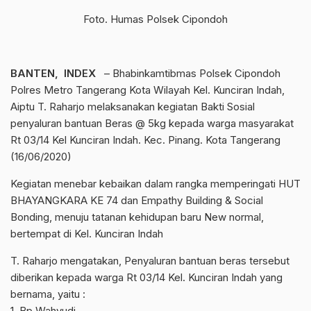
Foto. Humas Polsek Cipondoh
BANTEN, INDEX
– Bhabinkamtibmas Polsek Cipondoh
Polres Metro Tangerang Kota Wilayah Kel. Kunciran Indah,
Aiptu T. Raharjo melaksanakan kegiatan Bakti Sosial
penyaluran bantuan Beras @ 5kg kepada warga masyarakat
Rt 03/14 Kel Kunciran Indah. Kec. Pinang. Kota Tangerang
(16/06/2020)
Kegiatan menebar kebaikan dalam rangka memperingati HUT
BHAYANGKARA KE 74 dan Empathy Building & Social
Bonding, menuju tatanan kehidupan baru New normal,
bertempat di Kel. Kunciran Indah
T. Raharjo mengatakan, Penyaluran bantuan beras tersebut
diberikan kepada warga Rt 03/14 Kel. Kunciran Indah yang
bernama, yaitu :
1. Bp Wahyudi