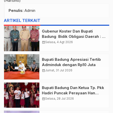
(Hartono)
Penulis
: Admin
ARTIKEL TERKAIT
Gubenur Koster Dan Bupati
Badung Bidik Obligasi Daerah :
Gaspol Bangun Infrastruktur
calendar_month
Selasa, 4 Agt 2026
Bupati Badung Apresiasi Tertib
Adminduk dengan Rp10 Juta
calendar_month
Jumat, 31 Jul 2026
Bupati Badung Dan Ketua Tp. Pkk
Hadiri Puncak Perayaan Han
Tahun 2026
calendar_month
Selasa, 28 Jul 2026