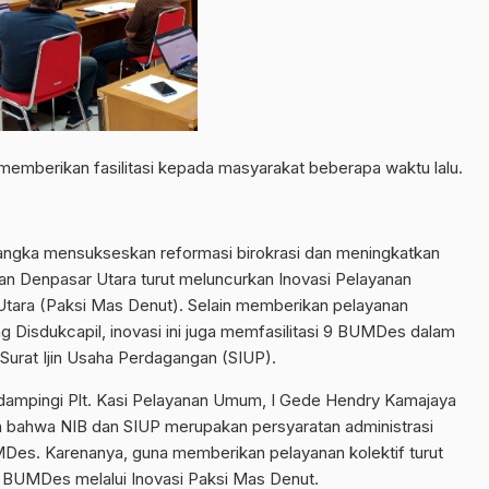
emberikan fasilitasi kepada masyarakat beberapa waktu lalu.
ngka mensukseskan reformasi birokrasi dan meningkatkan
an Denpasar Utara turut meluncurkan Inovasi Pelayanan
Utara (Paksi Mas Denut). Selain memberikan pelayanan
Disdukcapil, inovasi ini juga memfasilitasi 9 BUMDes dalam
urat Ijin Usaha Perdagangan (SIUP).
dampingi Plt. Kasi Pelayanan Umum, I Gede Hendry Kamajaya
n bahwa NIB dan SIUP merupakan persyaratan administrasi
Des. Karenanya, guna memberikan pelayanan kolektif turut
 BUMDes melalui Inovasi Paksi Mas Denut.