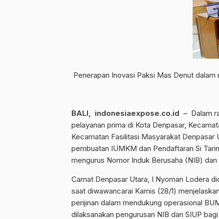
Penerapan Inovasi Paksi Mas Denut dalam m
BALI, indonesiaexpose.co.id
– Dalam ra
pelayanan prima di Kota Denpasar, Kecamat
Kecamatan Fasilitasi Masyarakat Denpasar 
pembuatan IUMKM dan Pendaftaran Si Taring 
mengurus Nomor Induk Berusaha (NIB) dan S
Camat Denpasar Utara, I Nyoman Lodera di
saat diwawancarai Kamis (28/1) menjelaska
perijinan dalam mendukung operasional BUM
dilaksanakan pengurusan NIB dan SIUP bagi