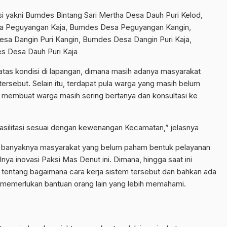
i yakni Bumdes Bintang Sari Mertha Desa Dauh Puri Kelod,
a Peguyangan Kaja, Bumdes Desa Peguyangan Kangin,
sa Dangin Puri Kangin, Bumdes Desa Dangin Puri Kaja,
 Desa Dauh Puri Kaja
 atas kondisi di lapangan, dimana masih adanya masyarakat
sebut. Selain itu, terdapat pula warga yang masih belum
membuat warga masih sering bertanya dan konsultasi ke
fasilitasi sesuai dengan kewenangan Kecamatan,” jelasnya
 banyaknya masyarakat yang belum paham bentuk pelayanan
a inovasi Paksi Mas Denut ini. Dimana, hingga saat ini
 tentang bagaimana cara kerja sistem tersebut dan bahkan ada
a memerlukan bantuan orang lain yang lebih memahami.