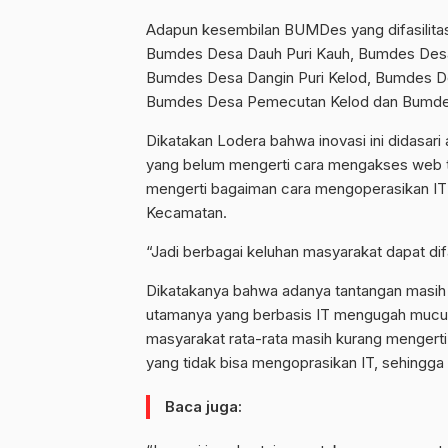
Adapun kesembilan BUMDes yang difasilitas
Bumdes Desa Dauh Puri Kauh, Bumdes Des
Bumdes Desa Dangin Puri Kelod, Bumdes De
Bumdes Desa Pemecutan Kelod dan Bumdes
Dikatakan Lodera bahwa inovasi ini didasari
yang belum mengerti cara mengakses web ter
mengerti bagaiman cara mengoperasikan IT 
Kecamatan.
“Jadi berbagai keluhan masyarakat dapat di
Dikatakanya bahwa adanya tantangan masih
utamanya yang berbasis IT mengugah muculny
masyarakat rata-rata masih kurang mengerti
yang tidak bisa mengoprasikan IT, sehingg
Baca juga: