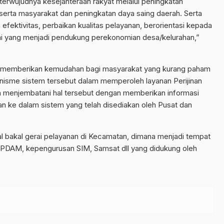
terwujudnya kesejahteraan rakyat melalui peningkatan
serta masyarakat dan peningkatan daya saing daerah. Serta
efektivitas, perbaikan kualitas pelayanan, berorientasi kepada
ni yang menjadi pendukung perekonomian desa/kelurahan,”
ni memberikan kemudahan bagi masyarakat yang kurang paham
nisme sistem tersebut dalam memperoleh layanan Perijinan
an menjembatani hal tersebut dengan memberikan informasi
an ke dalam sistem yang telah disediakan oleh Pusat dan
al bakal gerai pelayanan di Kecamatan, dimana menjadi tempat
PDAM, kepengurusan SIM, Samsat dll yang didukung oleh