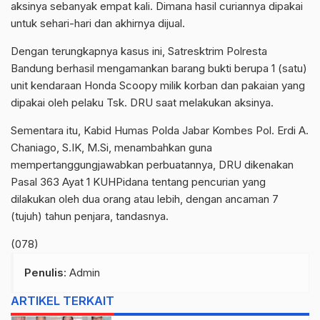
aksinya sebanyak empat kali. Dimana hasil curiannya dipakai
untuk sehari-hari dan akhirnya dijual.
Dengan terungkapnya kasus ini, Satresktrim Polresta
Bandung berhasil mengamankan barang bukti berupa 1 (satu)
unit kendaraan Honda Scoopy milik korban dan pakaian yang
dipakai oleh pelaku Tsk. DRU saat melakukan aksinya.
Sementara itu, Kabid Humas Polda Jabar Kombes Pol. Erdi A.
Chaniago, S.IK, M.Si, menambahkan guna
mempertanggungjawabkan perbuatannya, DRU dikenakan
Pasal 363 Ayat 1 KUHPidana tentang pencurian yang
dilakukan oleh dua orang atau lebih, dengan ancaman 7
(tujuh) tahun penjara, tandasnya.
(078)
Penulis
: Admin
ARTIKEL TERKAIT