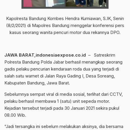
Kapolresta Bandung Kombes Hendra Kurniawan, S.IK, Senin
(8/2/2021) di Mapolres Bandung menggelar konferensi pers
kasus seorang wanita pencuri motor dua rekannya DPO.
JAWA BARAT,indonesiaexpose.co.id
– Satreskrim
Polresta Bandung Polda Jabar berhasil menangkap seorang
gadis pelaku pencurian kendaraan roda dua yang terjadi di
salah satu warnet di Jalan Raya Gading I, Desa Soreang,
Kabupaten Bandung, Jawa Barat.
Sebelumnya sempat viral di media sosial, terlihat dari CCTV,
pelaku berhasil membawa 1 (satu) unit sepeda motor.
Kejadian tersebut terjadi pada 30 Januari 2021 sekira pukul
08.00 Wib.
“Jadi tersangka ini sebelum melakukan aksinya, dia bersama