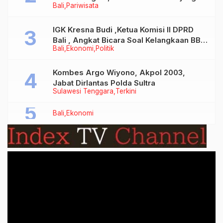
Bali
Pariwisata
Tidak Benar
IGK Kresna Budi ,Ketua Komisi II DPRD
Bali , Angkat Bicara Soal Kelangkaan BBM
Bali
Ekonomi
Politik
Bersubsidi Jenis Solar
Kombes Argo Wiyono, Akpol 2003,
Jabat Dirlantas Polda Sultra
Sulawesi Tenggara
Terkini
Bali
Ekonomi
Video
Player