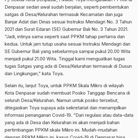
Denpasar sedari awal sudah berjalan, seperti pembentukan
satgas di Desa/Kelurahan termasuk Kecamatan dan juga
Banjar Adat dan Dinas sesuai Instruksi Mendagri No. 3 Tahun
2021 dan Surat Edaran (SE) Gubernur Bali No. 3 Tahun 2021.
“Jadi, intinya sama seperti saat PPKM tahap pertama dan
kedua. Untuk jam tutup usaha sesuai Instruksi Mendagri dan
SE Gubernur Bali yang sebelumnya sampai pukul 20.00 Wita
menjadi pukul 21.00 Wita. Tinggal kami menguatkan tugas
tugas Satgas yang ada di Desa/Kelurahan termasuk di Dusun
dan Lingkungan,” kata Toya.
Selain itu, lanjut Toya, untuk PPKM Skala Mikro di wilayah
Kota Denpasar sudah membuat Posko Tanggap Bencana di
seluruh Desa/Kelurahan. Namun untuk posko tersebut,
ditegaskan Toya supaya ada sekretariat dan menampilkan
informasi penanganan Covid-19. “Dari regulasi atau data-data
yang ada di Desa dan Kelurahan ini akan menjadi bahan
pertimbangan PPKM skala Mikro ini. Mudah-mudahan
dengan PPKM Mikro ini, kasus Covid-19 di Denpasar bisa