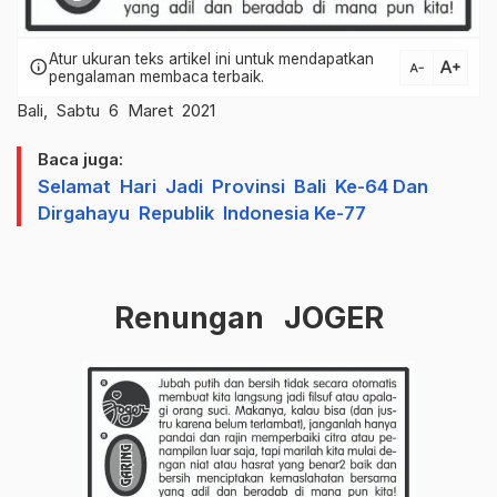
Atur ukuran teks artikel ini untuk mendapatkan
text_increase
info
text_decrease
pengalaman membaca terbaik.
Bali, Sabtu 6 Maret 2021
Baca juga:
Selamat Hari Jadi Provinsi Bali Ke-64 Dan
Dirgahayu Republik Indonesia Ke-77
Renungan JOGER