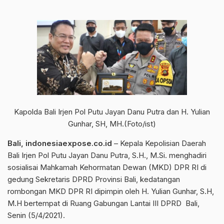
Kapolda Bali Irjen Pol Putu Jayan Danu Putra dan H. Yulian
Gunhar, SH, MH.(Foto/ist)
Bali, indonesiaexpose.co.id
– Kepala Kepolisian Daerah
Bali Irjen Pol Putu Jayan Danu Putra, S.H., M.Si. menghadiri
sosialisai Mahkamah Kehormatan Dewan (MKD) DPR RI di
gedung Sekretaris DPRD Provinsi Bali, kedatangan
rombongan MKD DPR RI dipimpin oleh H. Yulian Gunhar, S.H,
M.H bertempat di Ruang Gabungan Lantai III DPRD Bali,
Senin (5/4/2021).