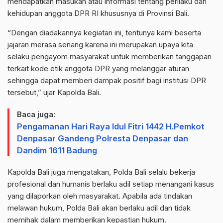
mendapatkan masukan atau informasi tentang perilaku dan
kehidupan anggota DPR RI khususnya di Provinsi Bali.
“Dengan diadakannya kegiatan ini, tentunya kami beserta
jajaran merasa senang karena ini merupakan upaya kita
selaku pengayom masyarakat untuk memberikan tanggapan
terkait kode etik anggota DPR yang melanggar aturan
sehingga dapat memberi dampak positif bagi institusi DPR
tersebut,” ujar Kapolda Bali.
Baca juga:
Pengamanan Hari Raya Idul Fitri 1442 H.Pemkot
Denpasar Gandeng Polresta Denpasar dan
Dandim 1611 Badung
Kapolda Bali juga mengatakan, Polda Bali selalu bekerja
profesional dan humanis berlaku adil setiap menangani kasus
yang dilaporkan oleh masyarakat. Apabila ada tindakan
melawan hukum, Polda Bali akan berlaku adil dan tidak
memihak dalam memberikan kepastian hukum.