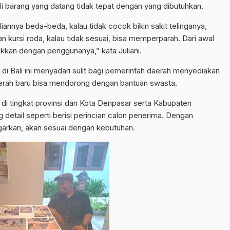
li barang yang datang tidak tepat dengan yang dibutuhkan.
liannya beda-beda, kalau tidak cocok bikin sakit telinganya,
dan kursi roda, kalau tidak sesuai, bisa memperparah. Dari awal
okkan dengan penggunanya,” kata Juliani.
i Bali ini menyadari sulit bagi pemerintah daerah menyediakan
aerah baru bisa mendorong dengan bantuan swasta.
 di tingkat provinsi dan Kota Denpasar serta Kabupaten
detail seperti berisi perincian calon penerima. Dengan
garkan, akan sesuai dengan kebutuhan.