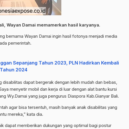
Bali, Wayan Damai memamerkan hasil karyanya.
 yang bernama Wayan Damai ingin hasil fotonya menjadi media
ada pemerintah.
anggan Sepanjang Tahun 2023, PLN Hadirkan Kembali
 Tahun 2024
g disabilitas dapat bergerak dengan lebih mudah dan bebas,
aya menyetir mobil dan kerja di luar dengan alat bantu kursi
terang Wy.Damai yang juga pengurus Diaspora Kab.Gianyar Bali.
ah agar bisa tersentuh, masih banyak anak disabilitas yang
tu mereka,” kata dia.
aik dapat memberikan dukungan yang optimal bagi postur