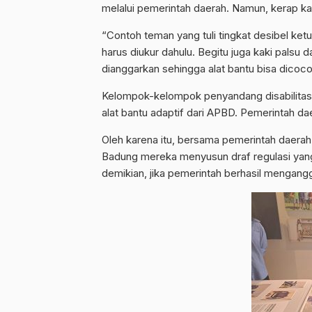
melalui pemerintah daerah. Namun, kerap ka
“Contoh teman yang tuli tingkat desibel ketu
harus diukur dahulu. Begitu juga kaki palsu 
dianggarkan sehingga alat bantu bisa dicoc
Kelompok-kelompok penyandang disabilitas d
alat bantu adaptif dari APBD. Pemerintah d
Oleh karena itu, bersama pemerintah daerah
Badung mereka menyusun draf regulasi yang 
demikian, jika pemerintah berhasil mengang