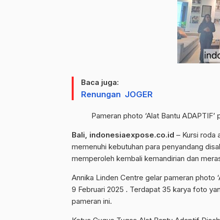
Baca juga:
Renungan JOGER
Pameran photo ‘Alat Bantu ADAPTIF’ pe
Bali, indonesiaexpose.co.id
– Kursi roda 
memenuhi kebutuhan para penyandang disabi
memperoleh kembali kemandirian dan merasa
Annika Linden Centre gelar pameran photo ‘A
9 Februari 2025 . Terdapat 35 karya foto y
pameran ini.