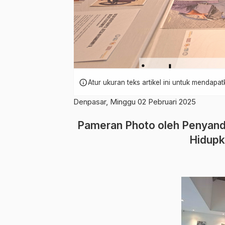
info
Atur ukuran teks artikel ini untuk mendap
Denpasar, Minggu 02 Pebruari 2025
Pameran Photo oleh Penyandan
Hidupk