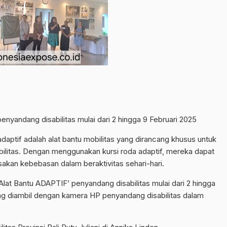
nyandang disabilitas mulai dari 2 hingga 9 Februari 2025
adaptif adalah alat bantu mobilitas yang dirancang khusus untuk
litas. Dengan menggunakan kursi roda adaptif, mereka dapat
kan kebebasan dalam beraktivitas sehari-hari.
lat Bantu ADAPTIF’ penyandang disabilitas mulai dari 2 hingga
ang diambil dengan kamera HP penyandang disabilitas dalam